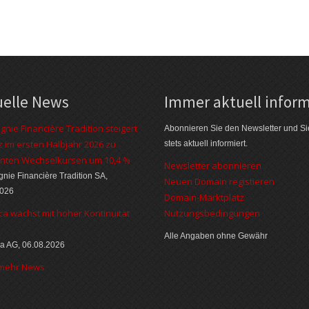
uelle News
Immer aktuell inform
nie Financière Tradition steigert
Abonnieren Sie den Newsletter und Si
 im ersten Halbjahr 2026 zu
stets aktuell informiert.
nten Wechselkursen um 10,4 %
Newsletter abonnieren
ie Financière Tradition SA,
Neuen Domain registieren
2026
Domain-Marktplatz
ca wächst mit hoher Kontinuität
Nutzungsbedingungen
Alle Angaben ohne Gewähr
a AG, 06.08.2026
 mehr News