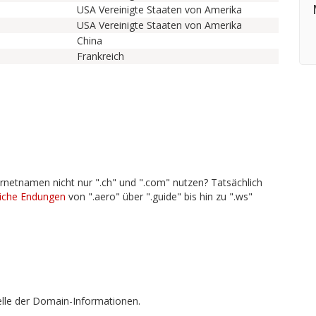
USA Vereinigte Staaten von Amerika
USA Vereinigte Staaten von Amerika
China
Frankreich
rnetnamen nicht nur ".ch" und ".com" nutzen? Tatsächlich
liche Endungen
von ".aero" über ".guide" bis hin zu ".ws"
lle der Domain-Informationen.