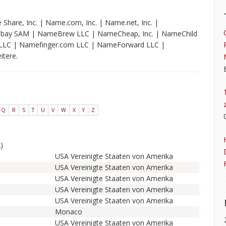
e Share, Inc. | Name.com, Inc. | Name.net, Inc. |
bay SAM | NameBrew LLC | NameCheap, Inc. | NameChild
LC | Namefinger.com LLC | NameForward LLC |
tere.
Q
R
S
T
U
V
W
X
Y
Z
)
USA Vereinigte Staaten von Amerika
USA Vereinigte Staaten von Amerika
USA Vereinigte Staaten von Amerika
USA Vereinigte Staaten von Amerika
USA Vereinigte Staaten von Amerika
Monaco
USA Vereinigte Staaten von Amerika