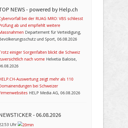
TOP NEWS -
powered by Help.ch
Cybervorfall bei der RUAG MRO: VBS schliesst
Prüfung ab und empfiehlt weitere
Massnahmen
Departement für Verteidigung,
Bevölkerungsschutz und Sport, 06.08.2026
Trotz einiger Sorgenfalten blickt die Schweiz
zuversichtlich nach vorne
Helvetia Baloise,
06.08.2026
HELP.CH-Auswertung zeigt mehr als 110
Domainendungen bei Schweizer
Firmenwebsites
HELP Media AG, 06.08.2026
NEWSTICKER -
06.08.2026
22:53 Uhr