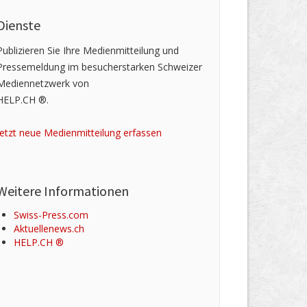
Dienste
Publizieren Sie Ihre Medienmitteilung und
Pressemeldung im besucherstarken Schweizer
Mediennetzwerk von
HELP.CH ®.
Jetzt neue Medienmitteilung erfassen
Weitere Informationen
Swiss-Press.com
Aktuellenews.ch
HELP.CH ®