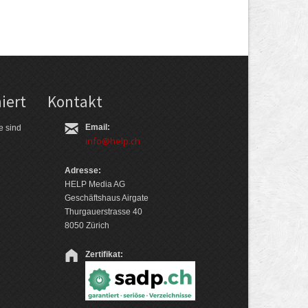
iert
Kontakt
Email:
e sind
info@help.ch
Adresse:
HELP Media AG
Geschäftshaus Airgate
Thurgauerstrasse 40
8050 Zürich
Zertifikat: