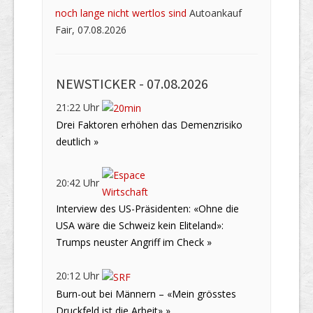
noch lange nicht wertlos sind
Autoankauf
Fair, 07.08.2026
NEWSTICKER -
07.08.2026
21:22 Uhr
Drei Faktoren erhöhen das Demenzrisiko
deutlich »
20:42 Uhr
Interview des US-Präsidenten: «Ohne die
USA wäre die Schweiz kein Eliteland»:
Trumps neuster Angriff im Check »
20:12 Uhr
Burn-out bei Männern – «Mein grösstes
Druckfeld ist die Arbeit» »