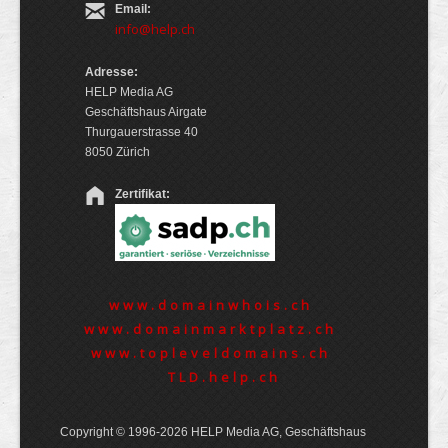
Email:
info@help.ch
Adresse:
HELP Media AG
Geschäftshaus Airgate
Thurgauerstrasse 40
8050 Zürich
Zertifikat:
www.domainwhois.ch
www.domainmarktplatz.ch
www.topleveldomains.ch
TLD.help.ch
Copyright © 1996-2026 HELP Media AG, Geschäftshaus