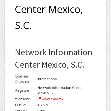
Center Mexico,
S.C.
Network Information
Center Mexico, S.C.
Domain-
International
Registrar:
Network Information Center
Registrar:
Mexico, S.C.
Webseite:
www.akky.mx
Quelle:
ICANN
Iana ID:
1705