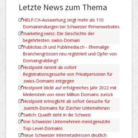
Letzte News zum Thema
HELP.CH-Auswertung zeigt mehr als 110
Domainendungen bei Schweizer Firmenwebsites
marketing.swiss: Die Geschichte der
begehrtesten .swiss-Domain
Publicitas.ch und Publimedia.ch - Ehemalige
Branchengrössen neu registriert und Opfer von
Domaingrabbing?
Hostpoint nimmt ab sofort
Registrationsgesuche von Privatpersonen für
.swiss-Domains entgegen
Hostpoint blickt auf erfolgreiches Jahr 2022 mit
Meilenstein von einer Million Domains zurück
Hostpoint ermöglicht ab sofort Gesuche für
.zuerich-Domains für Zürcher Unternehmen
Switch: Quad9 zieht in die Schweiz
Von Schweizer Unternehmen meistgenutzte
Top-Level-Domains
Neue Schweizer Internetadressen deutlich