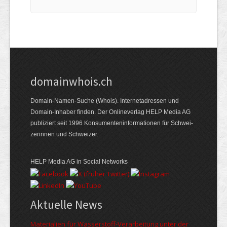
domainwhois.ch
Domain-Namen-Suche (Whois). Internet­adressen und
Domain-Inhaber finden. Der Online­verlag HELP Media AG
publiziert seit 1996 Konsumenten­informationen für Schwei­
zerinnen und Schweizer.
HELP Media AG in Social Networks
Aktuelle News
Materialien für Wasserstoff-Verarbeitung unter der