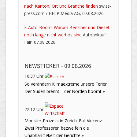
nach Kanton, Ort und Branche finden
swiss-
press.com / HELP Media AG, 07.08.2026
E-Auto-Boom: Warum Benziner und Diesel
noch lange nicht wertlos sind
Autoankauf
Fair, 07.08.2026
NEWSTICKER -
09.08.2026
16:37 Uhr
So verändern Klimaextreme unsere Ferien:
Der Süden brennt – der Norden boomt »
22:12 Uhr
Monster-Prozess in Zürich: Fall Vincenz:
Zwei Professoren bezweifeln die
Unabhängigkeit der Gerichte »