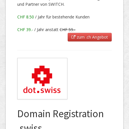
und Partner von SWITCH.
CHF 8.50
/ Jahr für bestehende Kunden
CHF 39.-
/ Jahr anstatt
CHF 59.-
zum .ch Angebot
Domain Registration
.swiss