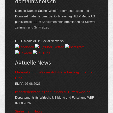
domainwhois.ch
Domain-Namen-Suche (Whois). Internet­adressen und
Domain-Inhaber finden. Der Online­verlag HELP Media AG
publiziert seit 1996 Konsumenten­informationen für Schwei­
zerinnen und Schweizer.
HELP Media AG in Social Networks
Aktuelle News
Materialien für Wasserstoff-Verarbeitung unter der
Lupe
EMPA, 07.08.2026
Importerleichterungen für Mais zu Futterzwecken
Departements für Wirtschaft, Bildung und Forschung WBF,
07.08.2026
Siehe mehr News