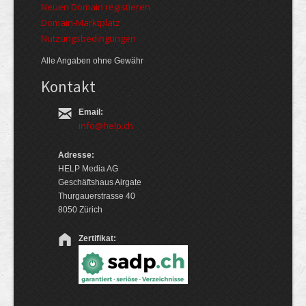
Neuen Domain registieren
Domain-Marktplatz
Nutzungsbedingungen
Alle Angaben ohne Gewähr
Kontakt
Email:
info@help.ch
Adresse:
HELP Media AG
Geschäftshaus Airgate
Thurgauerstrasse 40
8050 Zürich
Zertifikat: