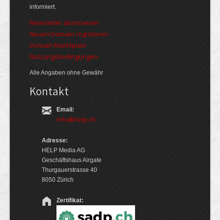
informiert.
Newsletter abonnieren
Neuen Domain registieren
Domain-Marktplatz
Nutzungsbedingungen
Alle Angaben ohne Gewähr
Kontakt
Email:
info@help.ch
Adresse:
HELP Media AG
Geschäftshaus Airgate
Thurgauerstrasse 40
8050 Zürich
Zertifikat: