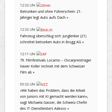
12:32 Uhr
Betrunken und ohne Führerschein: 21-
Jähriger legt Auto aufs Dach »
12:32 Uhr
Fahrzeug überschlug sich: Junglenker (21)
schrottet betrunken Auto in Brugg AG »
12:11 Uhr
79. Filmfestivals Locarno – Oscarpreisträger
Xavier Koller rechnet mit dem Schweizer
Film ab »
05:32 Uhr
«Wir haben das Problem, dass die Arbeit
von Juniors mit KI gemacht werden kann»,
sagt Michaela Gasser, die Schweiz-Chefin
des IT-Dienstleisters Adesso »