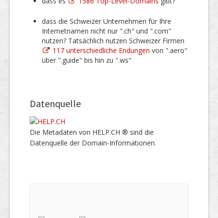
dass es
1586 Top-Level-Domains
gibt?
dass die Schweizer Unternehmen für Ihre
Internetnamen nicht nur ".ch" und ".com"
nutzen? Tatsächlich nutzen Schweizer Firmen
117 unterschiedliche Endungen
von ".aero"
über ".guide" bis hin zu ".ws"
Datenquelle
Die Metadaten von HELP.CH ® sind die
Datenquelle der Domain-Informationen.