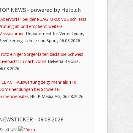
TOP NEWS -
powered by Help.ch
Cybervorfall bei der RUAG MRO: VBS schliesst
Prüfung ab und empfiehlt weitere
Massnahmen
Departement für Verteidigung,
Bevölkerungsschutz und Sport, 06.08.2026
Trotz einiger Sorgenfalten blickt die Schweiz
zuversichtlich nach vorne
Helvetia Baloise,
06.08.2026
HELP.CH-Auswertung zeigt mehr als 110
Domainendungen bei Schweizer
Firmenwebsites
HELP Media AG, 06.08.2026
NEWSTICKER -
06.08.2026
22:53 Uhr