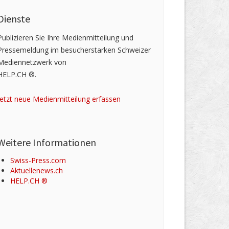
Dienste
Publizieren Sie Ihre Medienmitteilung und
Pressemeldung im besucherstarken Schweizer
Mediennetzwerk von
HELP.CH ®.
Jetzt neue Medienmitteilung erfassen
Weitere Informationen
Swiss-Press.com
Aktuellenews.ch
HELP.CH ®