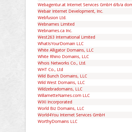
Webagentur.at Internet Services GmbH d/b/a do
Webair Internet Development, Inc.
Webfusion Ltd.
Webnames Limited
Webnames.ca Inc.
West263 International Limited
WhatIsYourDomain LLC
White Alligator Domains, LLC
White Rhino Domains, LLC
Whois Networks Co., Ltd.
WHT Co., Ltd
Wild Bunch Domains, LLC
Wild West Domains, LLC
Wildzebradomains, LLC
WillametteNames.com LLC
WIXI Incorporated
World Biz Domains, LLC
World4You Internet Services GmbH
WorthyDomains LLC