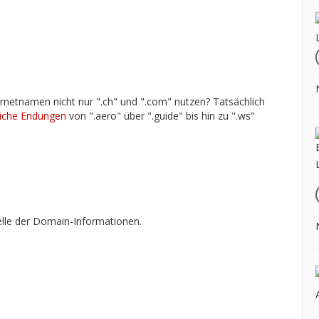
rnetnamen nicht nur ".ch" und ".com" nutzen? Tatsächlich
liche Endungen
von ".aero" über ".guide" bis hin zu ".ws"
lle der Domain-Informationen.