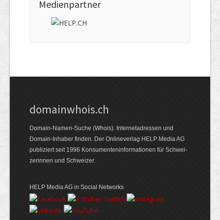
Medienpartner
domainwhois.ch
Domain-Namen-Suche (Whois). Internet­adressen und
Domain-Inhaber finden. Der Online­verlag HELP Media AG
publiziert seit 1996 Konsumenten­informationen für Schwei­
zerinnen und Schweizer.
HELP Media AG in Social Networks