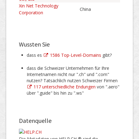
Xin Net Technology
China
Corporation
Wussten Sie
dass es
1586 Top-Level-Domains
gibt?
dass die Schweizer Unternehmen für Ihre
Internetnamen nicht nur ".ch" und ".com"
nutzen? Tatsächlich nutzen Schweizer Firmen
117 unterschiedliche Endungen
von ".aero"
über ".guide" bis hin zu ".ws"
Datenquelle
Die Metadaten von HELP.CH ® sind die