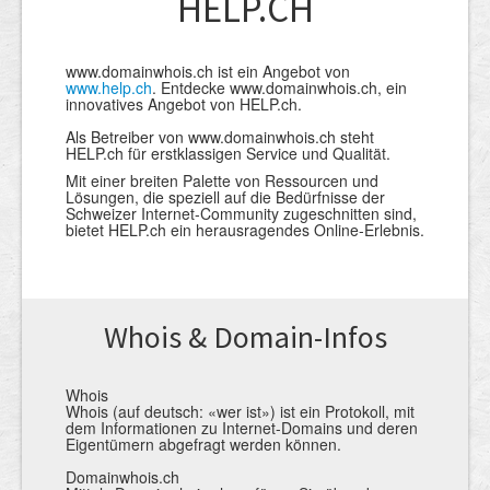
HELP.CH
www.domainwhois.ch ist ein Angebot von
www.help.ch
. Entdecke www.domainwhois.ch, ein
innovatives Angebot von HELP.ch.
Als Betreiber von www.domainwhois.ch steht
HELP.ch für erstklassigen Service und Qualität.
Mit einer breiten Palette von Ressourcen und
Lösungen, die speziell auf die Bedürfnisse der
Schweizer Internet-Community zugeschnitten sind,
bietet HELP.ch ein herausragendes Online-Erlebnis.
Whois & Domain-Infos
Whois
Whois (auf deutsch: «wer ist») ist ein Protokoll, mit
dem Informationen zu Internet-Domains und deren
Eigentümern abgefragt werden können.
Domainwhois.ch