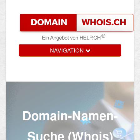
NAVIGATION
Domain-Namen-
Suche (Whois)