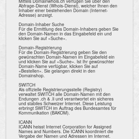
Mittels Domainwhois.ch verfügen Sie über den
Abfrage-Dienst (Whois-Dienst), welcher Ihnen den
Inhaber einer bestehenden Domain (Internet-
Adresse) anzeigt.
Domain-Inhaber Suche
Für die Ermittlung des Domain-Inhabers geben Sie
den Domain-Namen in das Eingabefeld ein und
klicken Sie auf «Suche».
Domain-Registrierung
Für die Domain-Registrierung geben Sie den
gewünschten Domain-Namen im Eingabefeld ein
und klicken Sie auf «Suche». Ist Ihr gewünschter
Domain-Name verfügbar, klicken Sie auf
«Bestellen». Sie gelangen direkt in den
Domainshop.
SWITCH
Als offizielle Registrierungsstelle (Registry)
verwaltet SWITCH alle Domain-Namen mit den
Endungen .ch & .li und verantwortet ein sicheres
und stabiles Schweizer Internet. Diese Leistung
erbringt SWITCH im Auftrag des Bundesamtes für
Kommunikation (BAKOM).
ICANN
ICANN heisst Internet Corporation for Assigned
Names and Numbers. Die ICANN koordiniert die
Vergabe der Namen und Adressen im Internet.