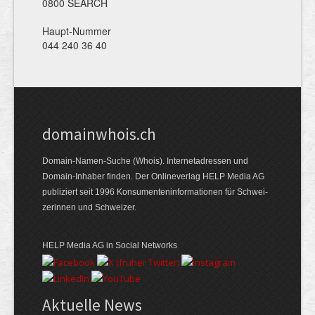
0800 SEARCH
Haupt-Nummer
044 240 36 40
domainwhois.ch
Domain-Namen-Suche (Whois). Internet­adressen und
Domain-Inhaber finden. Der Online­verlag HELP Media AG
publiziert seit 1996 Konsumenten­informationen für Schwei­
zerinnen und Schweizer.
HELP Media AG in Social Networks
Aktuelle News