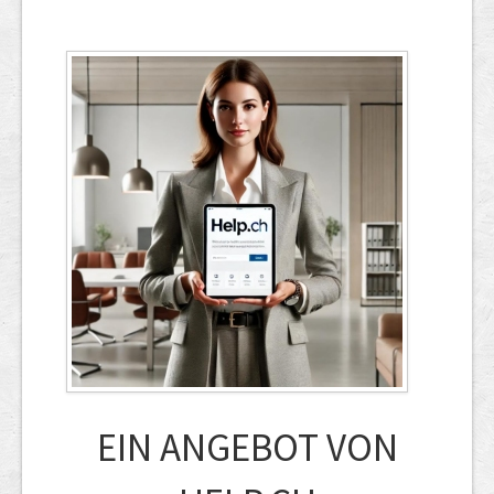
EIN ANGEBOT VON