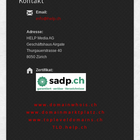
Kontakt
Email:
info@help.ch
Adresse:
HELP Media AG
Geschäftshaus Airgate
Thurgauerstrasse 40
8050 Zürich
Zertifikat:
www.domainwhois.ch
www.domainmarktplatz.ch
www.topleveldomains.ch
TLD.help.ch