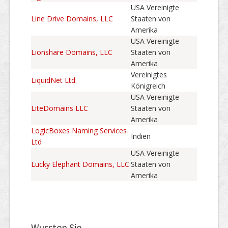
USA Vereinigte
Line Drive Domains, LLC
Staaten von
Amerika
USA Vereinigte
Lionshare Domains, LLC
Staaten von
Amerika
Vereinigtes
LiquidNet Ltd.
Königreich
USA Vereinigte
LiteDomains LLC
Staaten von
Amerika
LogicBoxes Naming Services
Indien
Ltd
USA Vereinigte
Lucky Elephant Domains, LLC
Staaten von
Amerika
Wussten Sie