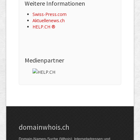
Weitere Informationen
Swiss-Press.com
Aktuellenews.ch
HELP.CH ®
Medienpartner
domainwhois.ch
Domain-Namen-Suche (Whois). Internet­adressen und