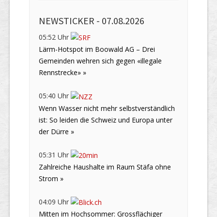
NEWSTICKER -
07.08.2026
05:52 Uhr
Lärm-Hotspot im Boowald AG – Drei
Gemeinden wehren sich gegen «illegale
Rennstrecke» »
05:40 Uhr
Wenn Wasser nicht mehr selbstverständlich
ist: So leiden die Schweiz und Europa unter
der Dürre »
05:31 Uhr
Zahlreiche Haushalte im Raum Stäfa ohne
Strom »
04:09 Uhr
Mitten im Hochsommer: Grossflächiger