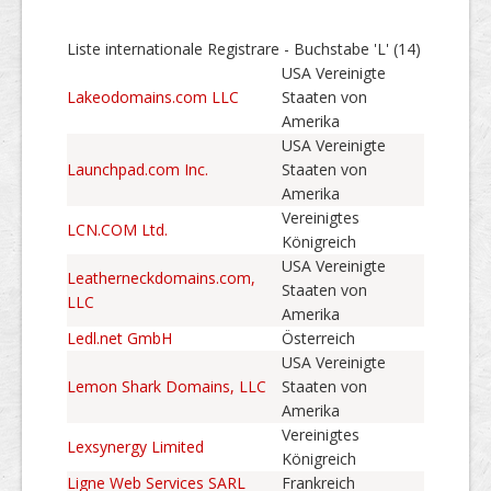
Liste internationale Registrare - Buchstabe 'L' (14)
USA Vereinigte
Lakeodomains.com LLC
Staaten von
Amerika
USA Vereinigte
Launchpad.com Inc.
Staaten von
Amerika
Vereinigtes
LCN.COM Ltd.
Königreich
USA Vereinigte
Leatherneckdomains.com,
Staaten von
LLC
Amerika
Ledl.net GmbH
Österreich
USA Vereinigte
Lemon Shark Domains, LLC
Staaten von
Amerika
Vereinigtes
Lexsynergy Limited
Königreich
Ligne Web Services SARL
Frankreich