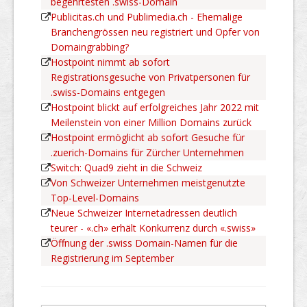
begehrtesten .swiss-Domain
Publicitas.ch und Publimedia.ch - Ehemalige
Branchengrössen neu registriert und Opfer von
Domaingrabbing?
Hostpoint nimmt ab sofort
Registrationsgesuche von Privatpersonen für
.swiss-Domains entgegen
Hostpoint blickt auf erfolgreiches Jahr 2022 mit
Meilenstein von einer Million Domains zurück
Hostpoint ermöglicht ab sofort Gesuche für
.zuerich-Domains für Zürcher Unternehmen
Switch: Quad9 zieht in die Schweiz
Von Schweizer Unternehmen meistgenutzte
Top-Level-Domains
Neue Schweizer Internetadressen deutlich
teurer - «.ch» erhält Konkurrenz durch «.swiss»
Öffnung der .swiss Domain-Namen für die
Registrierung im September