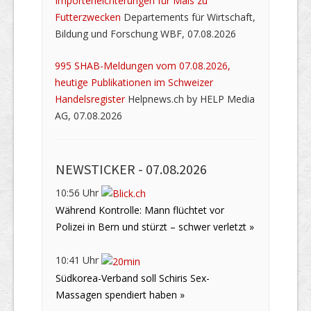
Importerleichterungen für Mais zu
Futterzwecken
Departements für Wirtschaft,
Bildung und Forschung WBF, 07.08.2026
995 SHAB-Meldungen vom 07.08.2026,
heutige Publikationen im Schweizer
Handelsregister
Helpnews.ch by HELP Media
AG, 07.08.2026
NEWSTICKER -
07.08.2026
10:56 Uhr
Während Kontrolle: Mann flüchtet vor
Polizei in Bern und stürzt – schwer verletzt »
10:41 Uhr
Südkorea-Verband soll Schiris Sex-
Massagen spendiert haben »