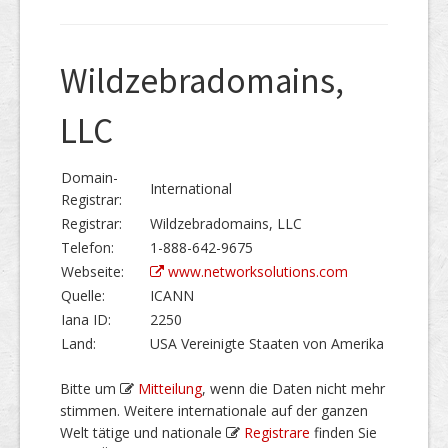
Wildzebradomains,
LLC
Domain-
International
Registrar:
Registrar:
Wildzebradomains, LLC
Telefon:
1-888-642-9675
Webseite:
www.networksolutions.com
Quelle:
ICANN
Iana ID:
2250
Land:
USA Vereinigte Staaten von Amerika
Bitte um
Mitteilung
, wenn die Daten nicht mehr
stimmen. Weitere internationale auf der ganzen
Welt tätige und nationale
Registrare
finden Sie