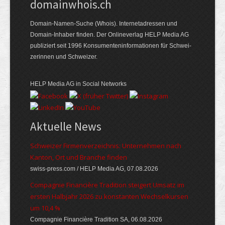
domainwhois.ch
Domain-Namen-Suche (Whois). Internet­adressen und
Domain-Inhaber finden. Der Online­verlag HELP Media AG
publiziert seit 1996 Konsumenten­informationen für Schwei­
zerinnen und Schweizer.
HELP Media AG in Social Networks
Aktuelle News
Schweizer Firmenverzeichnis: Unternehmen nach
Kanton, Ort und Branche finden
swiss-press.com / HELP Media AG, 07.08.2026
Compagnie Financière Tradition steigert Umsatz im
ersten Halbjahr 2026 zu konstanten Wechselkursen
um 10,4 %
Compagnie Financière Tradition SA, 06.08.2026