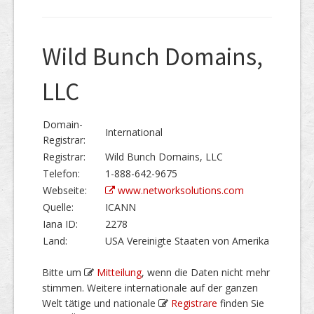
Wild Bunch Domains,
LLC
Domain-
International
Registrar:
Registrar:
Wild Bunch Domains, LLC
Telefon:
1-888-642-9675
Webseite:
www.networksolutions.com
Quelle:
ICANN
Iana ID:
2278
Land:
USA Vereinigte Staaten von Amerika
Bitte um
Mitteilung
, wenn die Daten nicht mehr
stimmen. Weitere internationale auf der ganzen
Welt tätige und nationale
Registrare
finden Sie