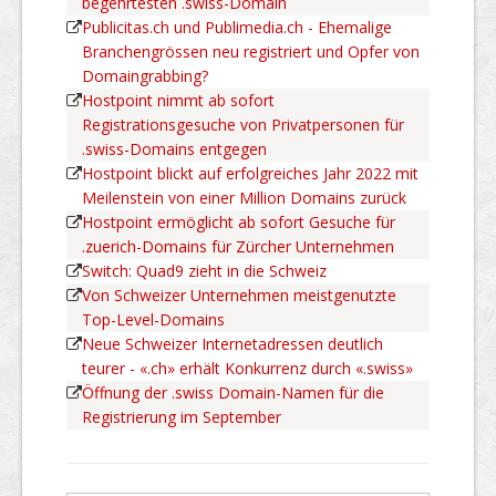
begehrtesten .swiss-Domain
Publicitas.ch und Publimedia.ch - Ehemalige
Branchengrössen neu registriert und Opfer von
Domaingrabbing?
Hostpoint nimmt ab sofort
Registrationsgesuche von Privatpersonen für
.swiss-Domains entgegen
Hostpoint blickt auf erfolgreiches Jahr 2022 mit
Meilenstein von einer Million Domains zurück
Hostpoint ermöglicht ab sofort Gesuche für
.zuerich-Domains für Zürcher Unternehmen
Switch: Quad9 zieht in die Schweiz
Von Schweizer Unternehmen meistgenutzte
Top-Level-Domains
Neue Schweizer Internetadressen deutlich
teurer - «.ch» erhält Konkurrenz durch «.swiss»
Öffnung der .swiss Domain-Namen für die
Registrierung im September