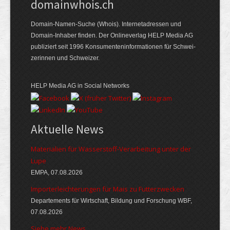
domainwhois.ch
Domain-Namen-Suche (Whois). Internet­adressen und
Domain-Inhaber finden. Der Online­verlag HELP Media AG
publiziert seit 1996 Konsumenten­informationen für Schwei­
zerinnen und Schweizer.
HELP Media AG in Social Networks
Aktuelle News
Materialien für Wasserstoff-Verarbeitung unter der
Lupe
EMPA, 07.08.2026
Importerleichterungen für Mais zu Futterzwecken
Departements für Wirtschaft, Bildung und Forschung WBF,
07.08.2026
Siehe mehr News