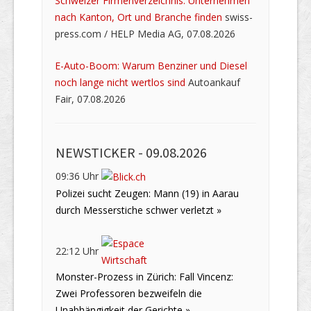
Schweizer Firmenverzeichnis: Unternehmen
nach Kanton, Ort und Branche finden
swiss-
press.com / HELP Media AG, 07.08.2026
E-Auto-Boom: Warum Benziner und Diesel
noch lange nicht wertlos sind
Autoankauf
Fair, 07.08.2026
NEWSTICKER -
09.08.2026
09:36 Uhr
Polizei sucht Zeugen: Mann (19) in Aarau
durch Messerstiche schwer verletzt »
22:12 Uhr
Monster-Prozess in Zürich: Fall Vincenz:
Zwei Professoren bezweifeln die
Unabhängigkeit der Gerichte »