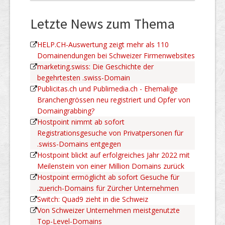
Letzte News zum Thema
HELP.CH-Auswertung zeigt mehr als 110
Domainendungen bei Schweizer Firmenwebsites
marketing.swiss: Die Geschichte der
begehrtesten .swiss-Domain
Publicitas.ch und Publimedia.ch - Ehemalige
Branchengrössen neu registriert und Opfer von
Domaingrabbing?
Hostpoint nimmt ab sofort
Registrationsgesuche von Privatpersonen für
.swiss-Domains entgegen
Hostpoint blickt auf erfolgreiches Jahr 2022 mit
Meilenstein von einer Million Domains zurück
Hostpoint ermöglicht ab sofort Gesuche für
.zuerich-Domains für Zürcher Unternehmen
Switch: Quad9 zieht in die Schweiz
Von Schweizer Unternehmen meistgenutzte
Top-Level-Domains