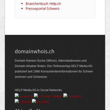
Branchenbuch Help.ch
Presseportal Schweiz
domainwhois.ch
Domain-Namen-Suche (Whois). Internet­adressen und
Domain-Inhaber finden. Der Online­verlag HELP Media AG
publiziert seit 1996 Konsumenten­informationen für Schwei­
zerinnen und Schweizer.
HELP Media AG in Social Networks