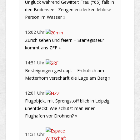
Unglück während Gewitter: Frau (†65) fällt in
den Bodensee –Zeugen entdecken leblose
Person im Wasser »
15:02 Uhr
Zürich sehen und feiern – Starregisseur
kommt ans ZFF »
14:51 Uhr
Besteigungen gestoppt – Erdrutsch am
Matterhorn verschärft die Lage am Berg »
12:01 Uhr
Flugobjekt mit Sprengstoff blieb in Leipzig
unentdeckt: Wie schützt man einen
Flughafen vor Drohnen? »
11:31 Uhr