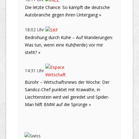
Die letzte Chance: So kämpft die deutsche
Autobranche gegen ihren Untergang »
18:02 Uhr
Bedrohung durch Kühe – Auf Wanderungen:
Was tun, wenn eine Kuh(herde) vor mir
steht? »
14:31 Uhr
Bürohr – Wirtschaftsnews der Woche: Der
Sandoz-Chef punktet mit Krawatte, in
Liechtenstein wird viel geredet und Spider-
Man hilft BMW auf die Sprünge »