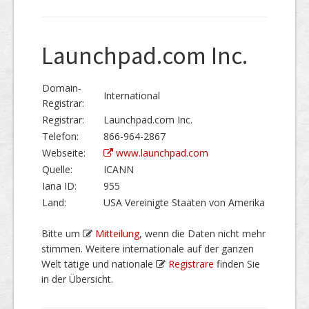
Launchpad.com Inc.
Domain-
International
Registrar:
Registrar:
Launchpad.com Inc.
Telefon:
866-964-2867
Webseite:
www.launchpad.com
Quelle:
ICANN
Iana ID:
955
Land:
USA Vereinigte Staaten von Amerika
Bitte um
Mitteilung
, wenn die Daten nicht mehr
stimmen. Weitere internationale auf der ganzen
Welt tätige und nationale
Registrare
finden Sie
in der Übersicht.