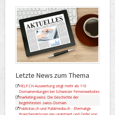
Letzte News zum Thema
HELP.CH-Auswertung zeigt mehr als 110
Domainendungen bei Schweizer Firmenwebsites
marketing.swiss: Die Geschichte der
begehrtesten .swiss-Domain
Publicitas.ch und Publimedia.ch - Ehemalige
Branchengrössen neu registriert und Opfer von