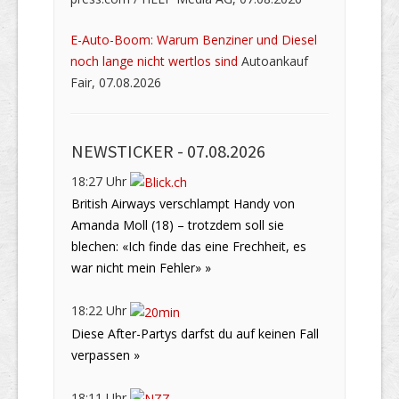
E-Auto-Boom: Warum Benziner und Diesel
noch lange nicht wertlos sind
Autoankauf
Fair, 07.08.2026
NEWSTICKER -
07.08.2026
18:27 Uhr
British Airways verschlampt Handy von
Amanda Moll (18) – trotzdem soll sie
blechen: «Ich finde das eine Frechheit, es
war nicht mein Fehler» »
18:22 Uhr
Diese After-Partys darfst du auf keinen Fall
verpassen »
18:11 Uhr