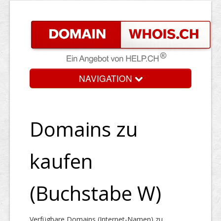
NAVIGATION
Domains zu
kaufen
(Buchstabe W)
Verfügbare Domains (Internet-Namen) zu