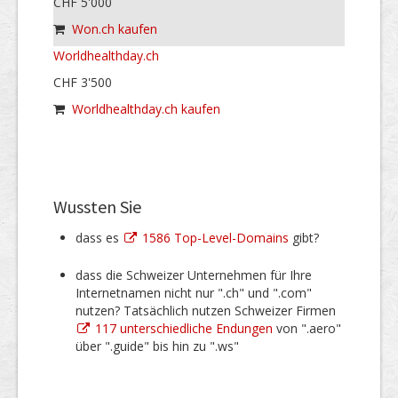
CHF 5'000
Won.ch kaufen
Worldhealthday.ch
CHF 3'500
Worldhealthday.ch kaufen
Wussten Sie
dass es
1586 Top-Level-Domains
gibt?
dass die Schweizer Unternehmen für Ihre
Internetnamen nicht nur ".ch" und ".com"
nutzen? Tatsächlich nutzen Schweizer Firmen
117 unterschiedliche Endungen
von ".aero"
über ".guide" bis hin zu ".ws"