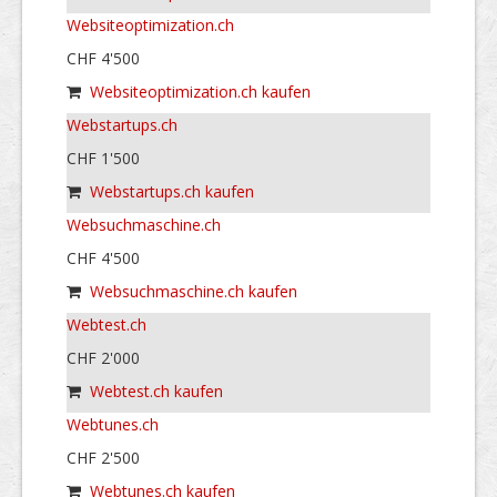
Websiteoptimization.ch
CHF 4'500
Websiteoptimization.ch kaufen
Webstartups.ch
CHF 1'500
Webstartups.ch kaufen
Websuchmaschine.ch
CHF 4'500
Websuchmaschine.ch kaufen
Webtest.ch
CHF 2'000
Webtest.ch kaufen
Webtunes.ch
CHF 2'500
Webtunes.ch kaufen