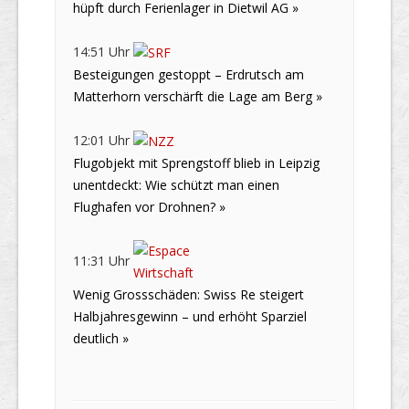
hüpft durch Ferienlager in Dietwil AG »
14:51 Uhr
Besteigungen gestoppt – Erdrutsch am
Matterhorn verschärft die Lage am Berg »
12:01 Uhr
Flugobjekt mit Sprengstoff blieb in Leipzig
unentdeckt: Wie schützt man einen
Flughafen vor Drohnen? »
11:31 Uhr
Wenig Grossschäden: Swiss Re steigert
Halbjahresgewinn – und erhöht Sparziel
deutlich »