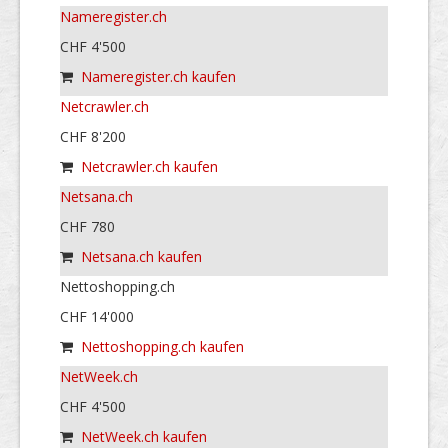
Nameregister.ch
CHF 4'500
Nameregister.ch kaufen
Netcrawler.ch
CHF 8'200
Netcrawler.ch kaufen
Netsana.ch
CHF 780
Netsana.ch kaufen
Nettoshopping.ch
CHF 14'000
Nettoshopping.ch kaufen
NetWeek.ch
CHF 4'500
NetWeek.ch kaufen