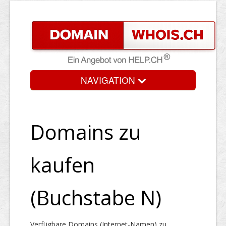
NAVIGATION
Domains zu
kaufen
(Buchstabe N)
Verfügbare Domains (Internet-Namen) zu