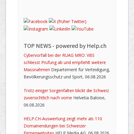
TOP NEWS -
powered by Help.ch
Cybervorfall bei der RUAG MRO: VBS
schliesst Prüfung ab und empfiehlt weitere
Massnahmen
Departement für Verteidigung,
Bevölkerungsschutz und Sport, 06.08.2026
Trotz einiger Sorgenfalten blickt die Schweiz
zuversichtlich nach vorne
Helvetia Baloise,
06.08.2026
HELP.CH-Auswertung zeigt mehr als 110
Domainendungen bei Schweizer
Firmenwebsites
HELP Media AG, 06.08.2026