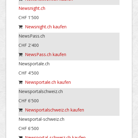
Newsnight.ch
CHF 1'500
Newsnight.ch kaufen
NewsPass.ch
CHF 2'400
NewsPass.ch kaufen
Newsportale.ch
CHF 4'500
Newsportale.ch kaufen
Newsportalschweiz.ch
CHF 6'500
Newsportalschweiz.ch kaufen
Newsportal-schweiz.ch
CHF 6'500
Newsportal-schweiz.ch kaufen