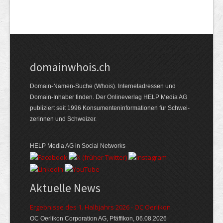
domainwhois.ch
Domain-Namen-Suche (Whois). Internet­adressen und
Domain-Inhaber finden. Der Online­verlag HELP Media AG
publiziert seit 1996 Konsumenten­informationen für Schwei­
zerinnen und Schweizer.
HELP Media AG in Social Networks
Aktuelle News
Ergebnisse des 1. Halbjahrs 2026 - OC Oerlikon
OC Oerlikon Corporation AG, Pfäffikon, 06.08.2026