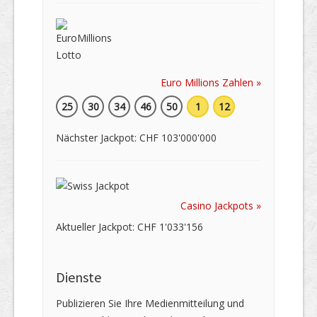
Euro Millions Zahlen »
25
30
34
46
50
1
12
Nächster Jackpot: CHF 103'000'000
Casino Jackpots »
Aktueller Jackpot: CHF 1'033'156
Dienste
Publizieren Sie Ihre Medienmitteilung und