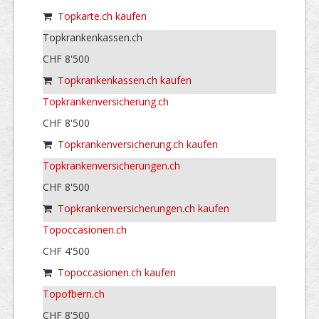
Topkarte.ch kaufen
Topkrankenkassen.ch
CHF 8'500
Topkrankenkassen.ch kaufen
Topkrankenversicherung.ch
CHF 8'500
Topkrankenversicherung.ch kaufen
Topkrankenversicherungen.ch
CHF 8'500
Topkrankenversicherungen.ch kaufen
Topoccasionen.ch
CHF 4'500
Topoccasionen.ch kaufen
Topofbern.ch
CHF 8'500