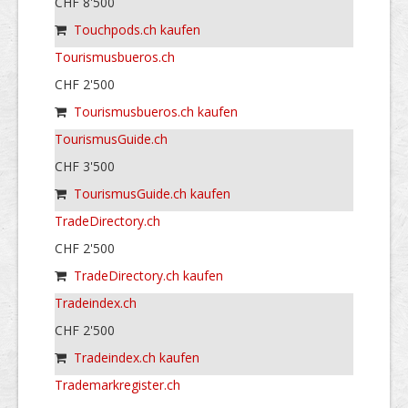
CHF 8'500
Touchpods.ch kaufen
Tourismusbueros.ch
CHF 2'500
Tourismusbueros.ch kaufen
TourismusGuide.ch
CHF 3'500
TourismusGuide.ch kaufen
TradeDirectory.ch
CHF 2'500
TradeDirectory.ch kaufen
Tradeindex.ch
CHF 2'500
Tradeindex.ch kaufen
Trademarkregister.ch