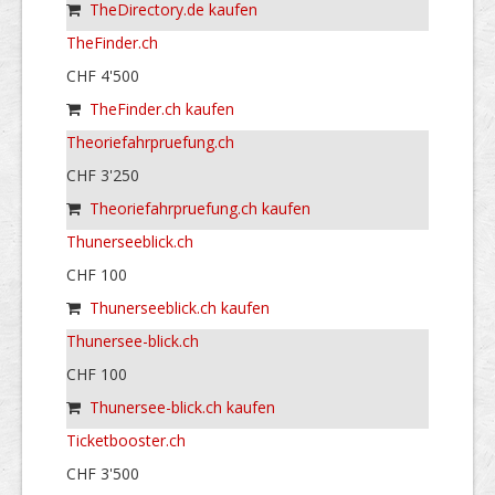
TheDirectory.de kaufen
TheFinder.ch
CHF 4'500
TheFinder.ch kaufen
Theoriefahrpruefung.ch
CHF 3'250
Theoriefahrpruefung.ch kaufen
Thunerseeblick.ch
CHF 100
Thunerseeblick.ch kaufen
Thunersee-blick.ch
CHF 100
Thunersee-blick.ch kaufen
Ticketbooster.ch
CHF 3'500