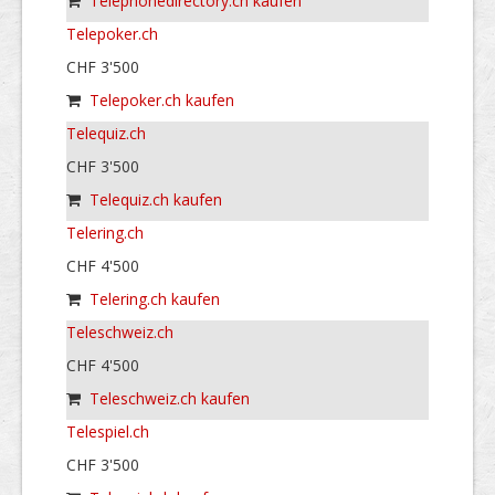
Telephonedirectory.ch kaufen
Telepoker.ch
CHF 3'500
Telepoker.ch kaufen
Telequiz.ch
CHF 3'500
Telequiz.ch kaufen
Telering.ch
CHF 4'500
Telering.ch kaufen
Teleschweiz.ch
CHF 4'500
Teleschweiz.ch kaufen
Telespiel.ch
CHF 3'500