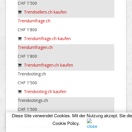
CHF 1'500
Trendsellers.ch kaufen
Trendumfrage.ch
CHF 1'800
Trendumfrage.ch kaufen
Trendumfragen.ch
CHF 1'800
Trendumfragen.ch kaufen
Trendvoting.ch
CHF 1'500
Trendvoting.ch kaufen
Trendvotings.ch
CHF 1'500
Diese Site verwendet Cookies. Mit der Nutzung akzept. Sie di
Trendvotings.ch kaufen
Cookie Policy
.
Treueprogramm.ch