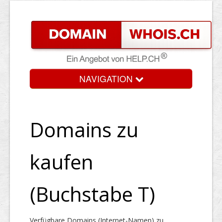
NAVIGATION
Domains zu
kaufen
(Buchstabe T)
Verfügbare Domains (Internet-Namen) zu