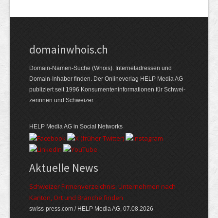
domainwhois.ch
Domain-Namen-Suche (Whois). Internet­adressen und
Domain-Inhaber finden. Der Online­verlag HELP Media AG
publiziert seit 1996 Konsumenten­informationen für Schwei­
zerinnen und Schweizer.
HELP Media AG in Social Networks
Aktuelle News
Schweizer Firmenverzeichnis: Unternehmen nach
Kanton, Ort und Branche finden
swiss-press.com / HELP Media AG, 07.08.2026