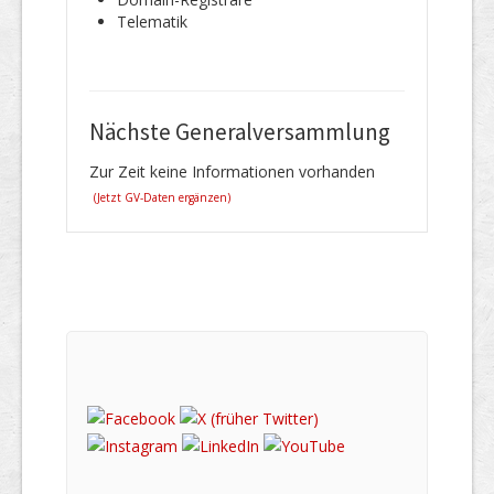
Telematik
Nächste Generalversammlung
Zur Zeit keine Informationen vorhanden
(Jetzt GV-Daten ergänzen)