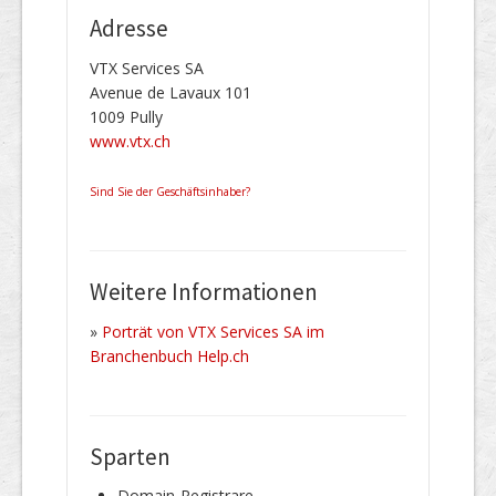
Adresse
VTX Services SA
Avenue de Lavaux 101
1009 Pully
www.vtx.ch
Sind Sie der Geschäftsinhaber?
Weitere Informationen
»
Porträt von VTX Services SA im
Branchenbuch Help.ch
Sparten
Domain-Registrare