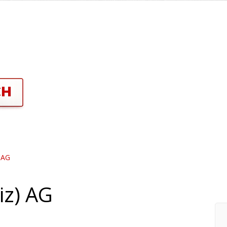
 AG
iz) AG