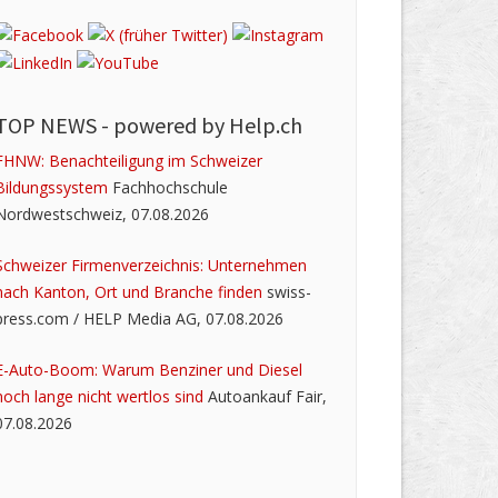
TOP NEWS -
powered by Help.ch
FHNW: Benachteiligung im Schweizer
Bildungssystem
Fachhochschule
Nordwestschweiz, 07.08.2026
Schweizer Firmenverzeichnis: Unternehmen
nach Kanton, Ort und Branche finden
swiss-
press.com / HELP Media AG, 07.08.2026
E-Auto-Boom: Warum Benziner und Diesel
noch lange nicht wertlos sind
Autoankauf Fair,
07.08.2026