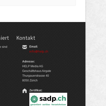
iert
Kontakt
Email:
e sind
info@help.ch
Adresse:
HELP Media AG
Geschäftshaus Airgate
Thurgauerstrasse 40
8050 Zürich
Zertifikat: