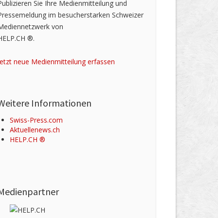
Publizieren Sie Ihre Medienmitteilung und
Pressemeldung im besucherstarken Schweizer
Mediennetzwerk von
HELP.CH ®.
Jetzt neue Medienmitteilung erfassen
Weitere Informationen
Swiss-Press.com
Aktuellenews.ch
HELP.CH ®
Medienpartner