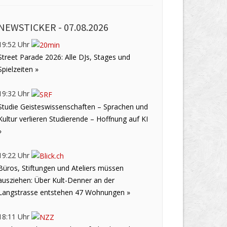
NEWSTICKER -
07.08.2026
19:52 Uhr
Street Parade 2026: Alle DJs, Stages und
Spielzeiten »
19:32 Uhr
Studie Geisteswissenschaften – Sprachen und
Kultur verlieren Studierende – Hoffnung auf KI
»
19:22 Uhr
Büros, Stiftungen und Ateliers müssen
ausziehen: Über Kult-Denner an der
Langstrasse entstehen 47 Wohnungen »
18:11 Uhr