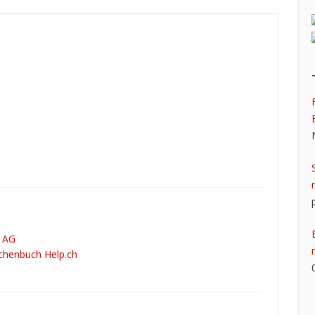
m AG
chenbuch Help.ch