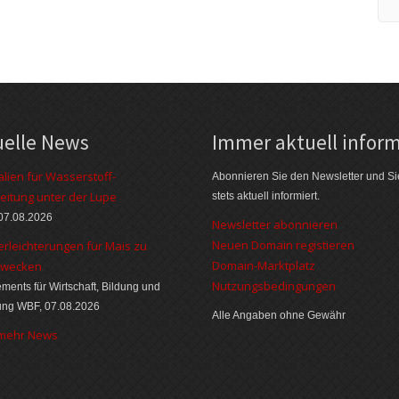
uelle News
Immer aktuell inform
alien für Wasserstoff-
Abonnieren Sie den Newsletter und Si
eitung unter der Lupe
stets aktuell informiert.
07.08.2026
Newsletter abonnieren
Neuen Domain registieren
erleichterungen für Mais zu
Domain-Marktplatz
zwecken
Nutzungsbedingungen
ments für Wirtschaft, Bildung und
ung WBF, 07.08.2026
Alle Angaben ohne Gewähr
 mehr News