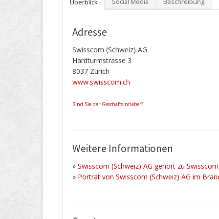
Social Media
Beschreibung
Überblick
Adresse
Swisscom (Schweiz) AG
Hardturmstrasse 3
8037 Zürich
www.swisscom.ch
Sind Sie der Geschäftsinhaber?
Weitere Informationen
»
Swisscom (Schweiz) AG gehört zu Swissco
»
Porträt von Swisscom (Schweiz) AG im Bran