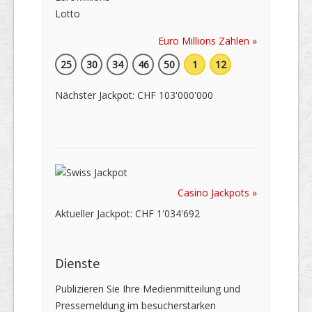
Euro Millions Zahlen »
25
30
34
46
50
1
12
Nächster Jackpot: CHF 103'000'000
Casino Jackpots »
Aktueller Jackpot: CHF 1'034'692
Dienste
Publizieren Sie Ihre Medienmitteilung und
Pressemeldung im besucherstarken