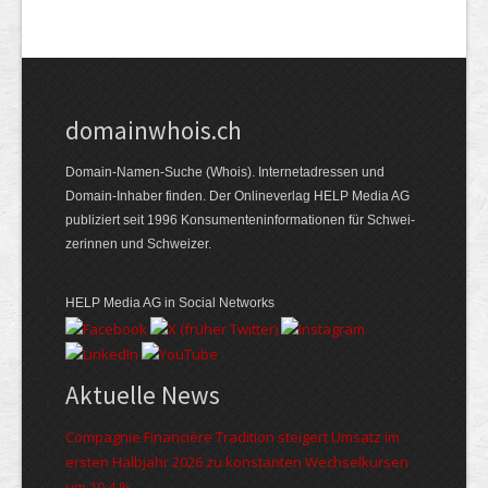
domainwhois.ch
Domain-Namen-Suche (Whois). Internet­adressen und
Domain-Inhaber finden. Der Online­verlag HELP Media AG
publiziert seit 1996 Konsumenten­informationen für Schwei­
zerinnen und Schweizer.
HELP Media AG in Social Networks
Aktuelle News
Compagnie Financière Tradition steigert Umsatz im
ersten Halbjahr 2026 zu konstanten Wechselkursen
um 10,4 %