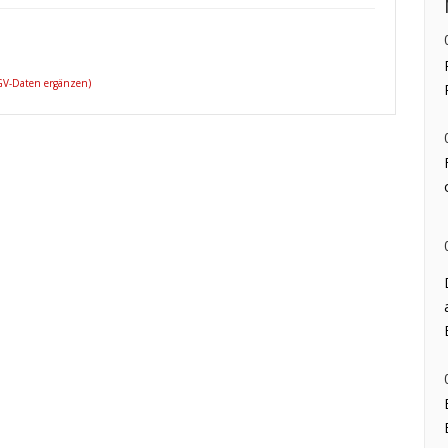
 GV-Daten ergänzen)