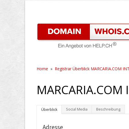
Home
»
Registrar Überblick MARCARIA.COM I
MARCARIA.COM I
Social Media
Beschreibung
Überblick
Adresse