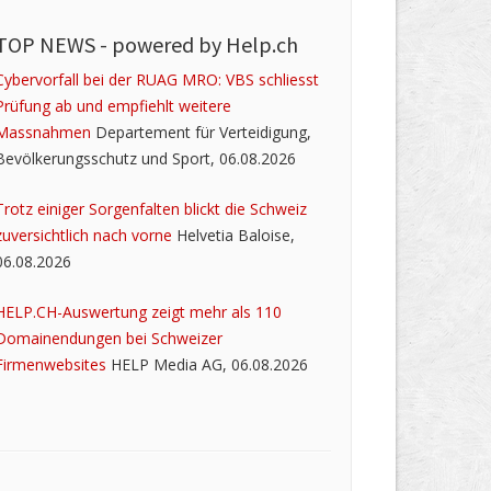
TOP NEWS -
powered by Help.ch
Cybervorfall bei der RUAG MRO: VBS schliesst
Prüfung ab und empfiehlt weitere
Massnahmen
Departement für Verteidigung,
Bevölkerungsschutz und Sport, 06.08.2026
Trotz einiger Sorgenfalten blickt die Schweiz
zuversichtlich nach vorne
Helvetia Baloise,
06.08.2026
HELP.CH-Auswertung zeigt mehr als 110
Domainendungen bei Schweizer
Firmenwebsites
HELP Media AG, 06.08.2026