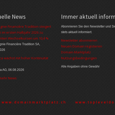
uelle News
Immer aktuell inform
nie Financière Tradition steigert
Abonnieren Sie den Newsletter und Si
 im ersten Halbjahr 2026 zu
stets aktuell informiert.
nten Wechselkursen um 10,4 %
Newsletter abonnieren
ie Financière Tradition SA,
Neuen Domain registieren
2026
Domain-Marktplatz
ca wächst mit hoher Kontinuität
Nutzungsbedingungen
Alle Angaben ohne Gewähr
a AG, 06.08.2026
 mehr News
www.domainmarktplatz.ch
www.topleveldo