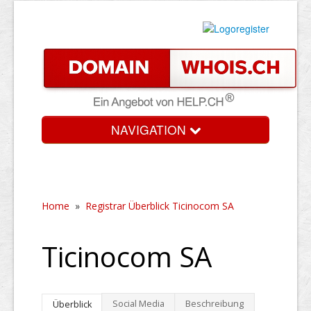
NAVIGATION
Home
»
Registrar Überblick Ticinocom SA
Ticinocom SA
Social Media
Beschreibung
Überblick