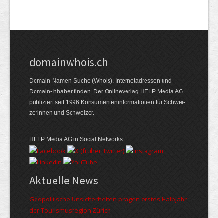
domainwhois.ch
Domain-Namen-Suche (Whois). Internet­adressen und
Domain-Inhaber finden. Der Online­verlag HELP Media AG
publiziert seit 1996 Konsumenten­informationen für Schwei­
zerinnen und Schweizer.
HELP Media AG in Social Networks
Aktuelle News
Geopolitische Unsicherheiten prägen erstes Halbjahr
der Tourismusregion Zürich