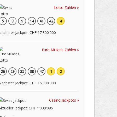
Lotto Zahlen »
5
8
9
14
41
42
4
Nächster Jackpot: CHF 17'300'000
Euro Millions Zahlen »
26
29
35
38
47
1
2
Nächster Jackpot: CHF 16'000'000
Casino Jackpots »
Aktueller Jackpot: CHF 1'039'085