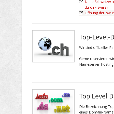
Neue Schweizer In
durch «.swiss»
Öffnung der .swi
Top-Level-
Wir sind offizieller 
Gerne reservieren w
Nameserver-Hosting 
Top Level 
Die Bezeichnung Top
eines Domain-Namen.