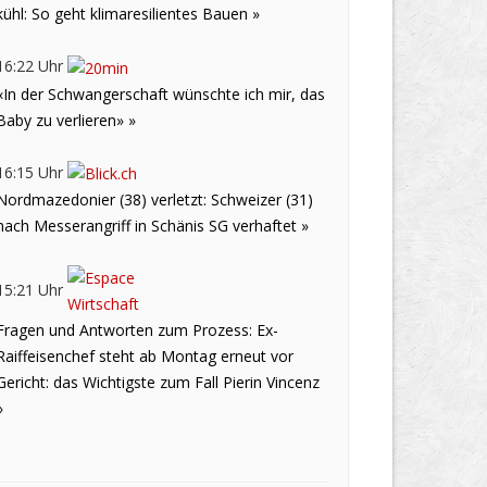
kühl: So geht klimaresilientes Bauen »
16:22 Uhr
«In der Schwangerschaft wünschte ich mir, das
Baby zu verlieren» »
16:15 Uhr
Nordmazedonier (38) verletzt: Schweizer (31)
nach Messerangriff in Schänis SG verhaftet »
15:21 Uhr
Fragen und Antworten zum Prozess: Ex-
Raiffeisenchef steht ab Montag erneut vor
Gericht: das Wichtigste zum Fall Pierin Vincenz
»