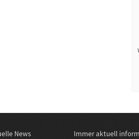
uelle News
Immer aktuell inform