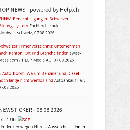
TOP NEWS -
powered by Help.ch
FHNW: Benachteiligung im Schweizer
Bildungssystem
Fachhochschule
Nordwestschweiz, 07.08.2026
Schweizer Firmenverzeichnis: Unternehmen
nach Kanton, Ort und Branche finden
swiss-
press.com / HELP Media AG, 07.08.2026
E-Auto-Boom: Warum Benziner und Diesel
noch lange nicht wertlos sind
Autoankauf Fair,
07.08.2026
NEWSTICKER -
08.08.2026
16:51 Uhr
Umdenken wegen Hitze – Aussen heiss, innen