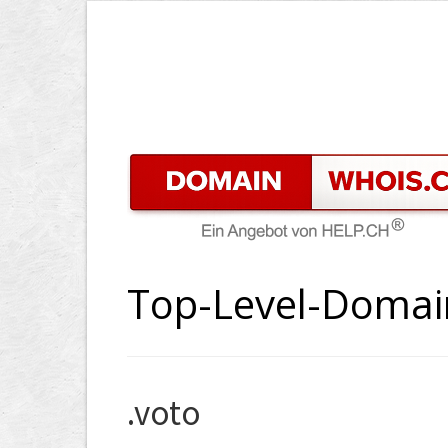
Top-Level-Domai
.voto