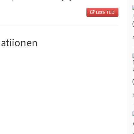
Liste TLD
matiionen