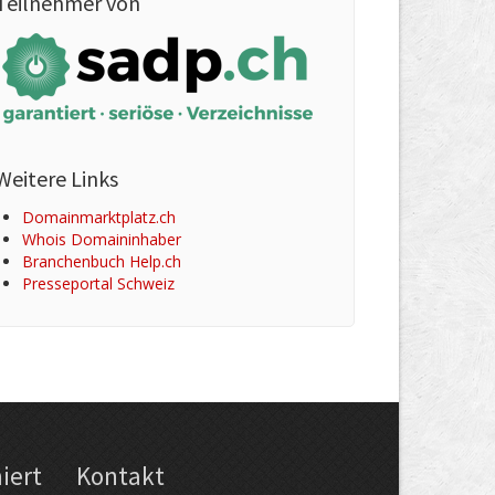
Teilnehmer von
Weitere Links
Domainmarktplatz.ch
Whois Domaininhaber
Branchenbuch Help.ch
Presseportal Schweiz
iert
Kontakt