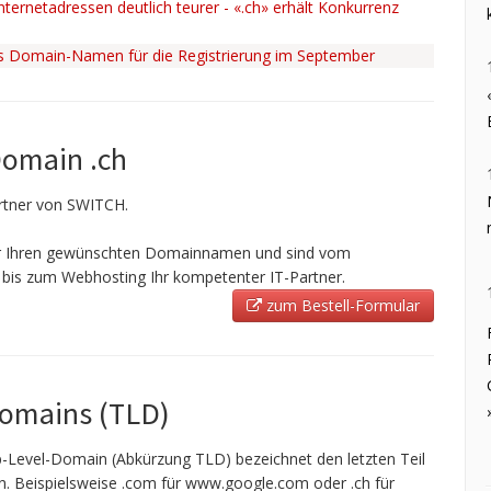
ternetadressen deutlich teurer - «.ch» erhält Konkurrenz
ss Domain-Namen für die Registrierung im September
Domain .ch
Partner von SWITCH.
ir Ihren gewünschten Domainnamen und sind vom
bis zum Webhosting Ihr kompetenter IT-Partner.
zum Bestell-Formular
Domains (TLD)
-Level-Domain (Abkürzung TLD) bezeichnet den letzten Teil
 Beispielsweise .com für www.google.com oder .ch für