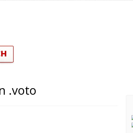
n .voto