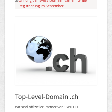
Öffnung der .swiss Domain-Namen für die
Registrierung im September
Top-Level-Domain .ch
Wir sind offizieller Partner von SWITCH.