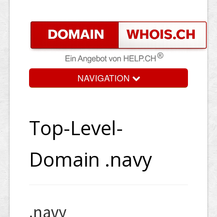
NAVIGATION
Top-Level-
Domain .navy
.navy