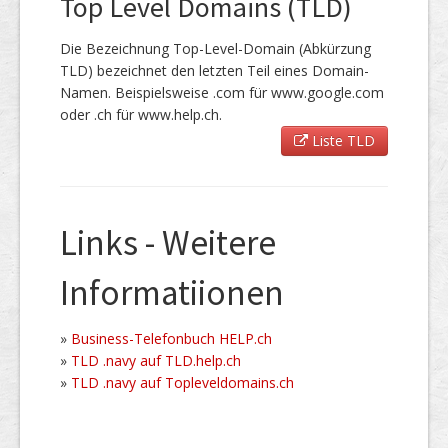
Top Level Domains (TLD)
Die Bezeichnung Top-Level-Domain (Abkürzung
TLD) bezeichnet den letzten Teil eines Domain-
Namen. Beispielsweise .com für www.google.com
oder .ch für www.help.ch.
Liste TLD
Links - Weitere
Informatiionen
»
Business-Telefonbuch HELP.ch
»
TLD .navy auf TLD.help.ch
»
TLD .navy auf Topleveldomains.ch