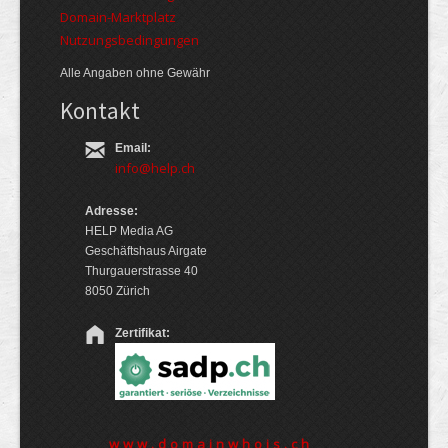
Domain-Marktplatz
Nutzungsbedingungen
Alle Angaben ohne Gewähr
Kontakt
Email:
info@help.ch
Adresse:
HELP Media AG
Geschäftshaus Airgate
Thurgauerstrasse 40
8050 Zürich
Zertifikat:
www.domainwhois.ch