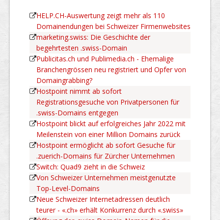
HELP.CH-Auswertung zeigt mehr als 110
Domainendungen bei Schweizer Firmenwebsites
marketing.swiss: Die Geschichte der
begehrtesten .swiss-Domain
Publicitas.ch und Publimedia.ch - Ehemalige
Branchengrössen neu registriert und Opfer von
Domaingrabbing?
Hostpoint nimmt ab sofort
Registrationsgesuche von Privatpersonen für
.swiss-Domains entgegen
Hostpoint blickt auf erfolgreiches Jahr 2022 mit
Meilenstein von einer Million Domains zurück
Hostpoint ermöglicht ab sofort Gesuche für
.zuerich-Domains für Zürcher Unternehmen
Switch: Quad9 zieht in die Schweiz
Von Schweizer Unternehmen meistgenutzte
Top-Level-Domains
Neue Schweizer Internetadressen deutlich
teurer - «.ch» erhält Konkurrenz durch «.swiss»