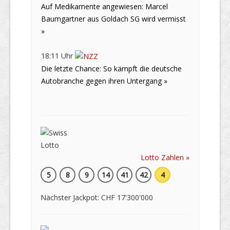
Auf Medikamente angewiesen: Marcel
Baumgartner aus Goldach SG wird vermisst
»
18:11 Uhr
Die letzte Chance: So kämpft die deutsche
Autobranche gegen ihren Untergang »
Lotto Zahlen »
5
8
9
14
41
42
4
Nächster Jackpot: CHF 17'300'000