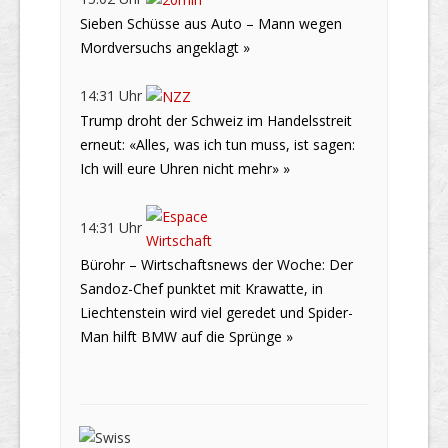
Sieben Schüsse aus Auto – Mann wegen
Mordversuchs angeklagt »
14:31 Uhr
Trump droht der Schweiz im Handelsstreit
erneut: «Alles, was ich tun muss, ist sagen:
Ich will eure Uhren nicht mehr» »
14:31 Uhr
Bürohr – Wirtschaftsnews der Woche: Der
Sandoz-Chef punktet mit Krawatte, in
Liechtenstein wird viel geredet und Spider-
Man hilft BMW auf die Sprünge »