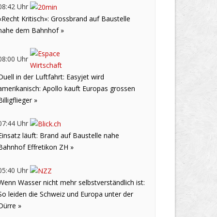
08:42 Uhr
«Recht Kritisch»: Grossbrand auf Baustelle
nahe dem Bahnhof »
08:00 Uhr
Duell in der Luftfahrt: Easyjet wird
amerikanisch: Apollo kauft Europas grossen
Billigflieger »
07:44 Uhr
Einsatz läuft: Brand auf Baustelle nahe
Bahnhof Effretikon ZH »
05:40 Uhr
Wenn Wasser nicht mehr selbstverständlich ist:
So leiden die Schweiz und Europa unter der
Dürre »