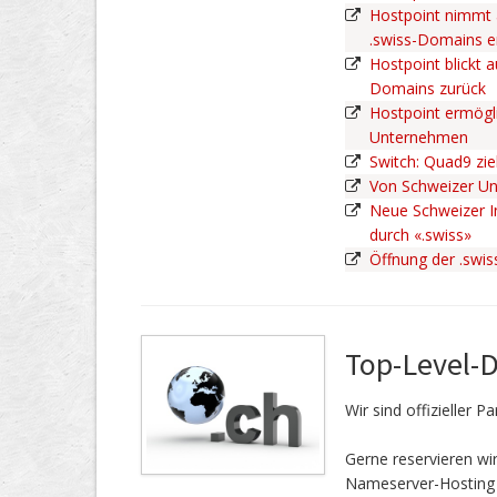
Hostpoint nimmt 
.swiss-Domains 
Hostpoint blickt a
Domains zurück
Hostpoint ermögli
Unternehmen
Switch: Quad9 zie
Von Schweizer U
Neue Schweizer In
durch «.swiss»
Öffnung der .swi
Top-Level-
Wir sind offizieller 
Gerne reservieren w
Nameserver-Hosting 