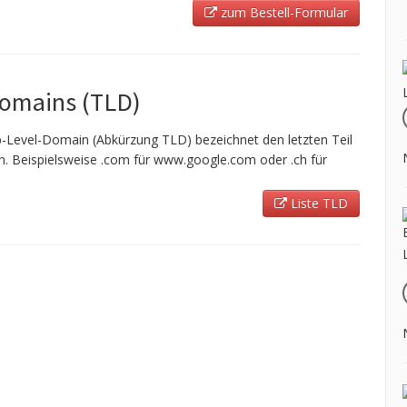
zum Bestell-Formular
Domains (TLD)
-Level-Domain (Abkürzung TLD) bezeichnet den letzten Teil
 Beispielsweise .com für www.google.com oder .ch für
Liste TLD