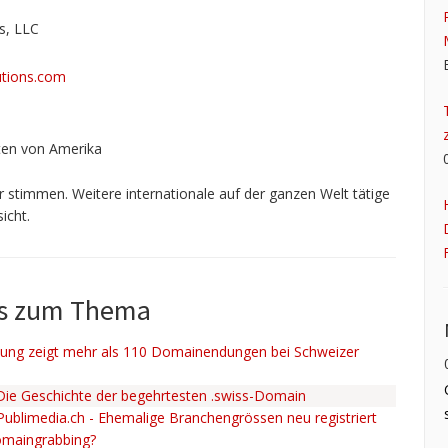
s, LLC
tions.com
ten von Amerika
 stimmen. Weitere internationale auf der ganzen Welt tätige
icht.
ws zum Thema
ng zeigt mehr als 110 Domainendungen bei Schweizer
 Die Geschichte der begehrtesten .swiss-Domain
 Publimedia.ch - Ehemalige Branchengrössen neu registriert
omaingrabbing?