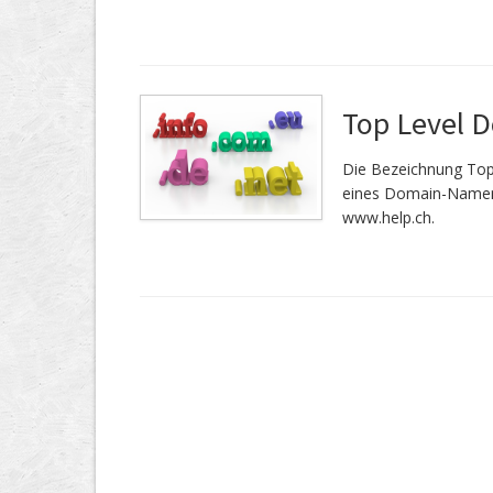
Top Level 
Die Bezeichnung Top
eines Domain-Namen.
www.help.ch.