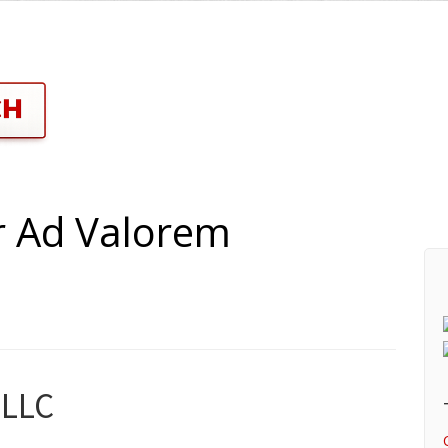
r Ad Valorem
 LLC