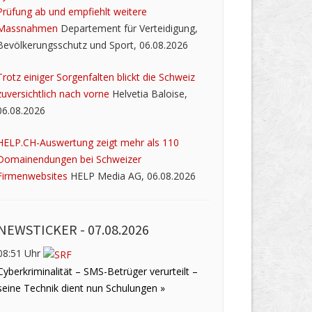
Prüfung ab und empfiehlt weitere
Massnahmen
Departement für Verteidigung,
Bevölkerungsschutz und Sport, 06.08.2026
Trotz einiger Sorgenfalten blickt die Schweiz
zuversichtlich nach vorne
Helvetia Baloise,
06.08.2026
HELP.CH-Auswertung zeigt mehr als 110
Domainendungen bei Schweizer
Firmenwebsites
HELP Media AG, 06.08.2026
NEWSTICKER -
07.08.2026
08:51 Uhr
Cyberkriminalität – SMS-Betrüger verurteilt –
seine Technik dient nun Schulungen »