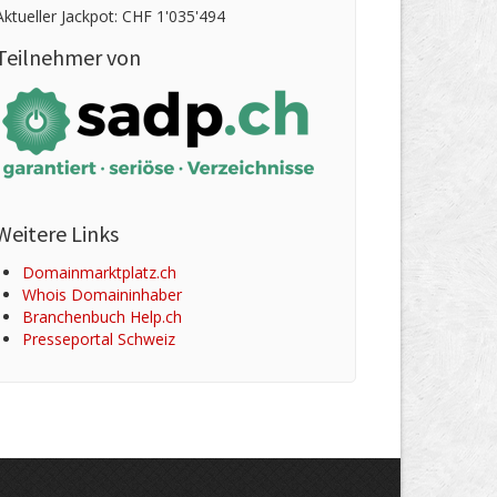
Aktueller Jackpot: CHF 1'035'494
Teilnehmer von
Weitere Links
Domainmarktplatz.ch
Whois Domaininhaber
Branchenbuch Help.ch
Presseportal Schweiz