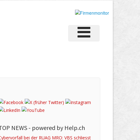
TOP NEWS -
powered by Help.ch
Cybervorfall bei der RUAG MRO: VBS schliesst