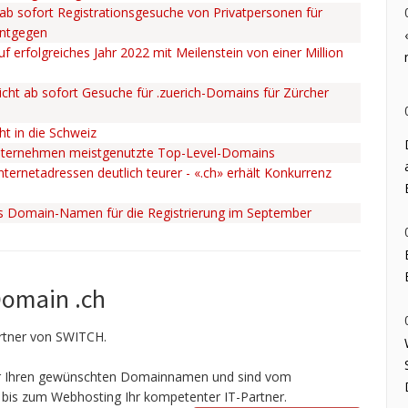
ab sofort Registrationsgesuche von Privatpersonen für
entgegen
uf erfolgreiches Jahr 2022 mit Meilenstein von einer Million
cht ab sofort Gesuche für .zuerich-Domains für Zürcher
ht in die Schweiz
nternehmen meistgenutzte Top-Level-Domains
ternetadressen deutlich teurer - «.ch» erhält Konkurrenz
ss Domain-Namen für die Registrierung im September
Domain .ch
Partner von SWITCH.
ir Ihren gewünschten Domainnamen und sind vom
bis zum Webhosting Ihr kompetenter IT-Partner.