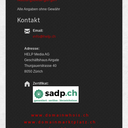
Alle Angaben ohne Gewähr
Kontakt
Email:
info@help.ch
Adresse:
HELP Media AG
Geschäftshaus Airgate
Thurgauerstrasse 40
8050 Zürich
Zertifikat:
www.domainwhois.ch
www.domainmarktplatz.ch