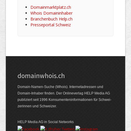
Domainmarktplatz.ch
Whois Domaininhaber
Branchenbuch Help.ch
Presseportal Schweiz
domainwhois.ch
Domain-Namen-Suche (Whois). Internet­adressen und
Domain-Inhaber finden. Der Online­verlag HELP Media AG
publiziert seit 1996 Konsumenten­informationen für Schwei­
zerinnen und Schweizer.
HELP Media AG in Social Networks