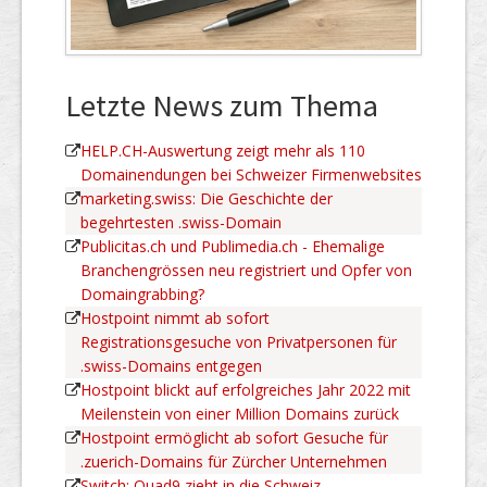
Letzte News zum Thema
HELP.CH-Auswertung zeigt mehr als 110
Domainendungen bei Schweizer Firmenwebsites
marketing.swiss: Die Geschichte der
begehrtesten .swiss-Domain
Publicitas.ch und Publimedia.ch - Ehemalige
Branchengrössen neu registriert und Opfer von
Domaingrabbing?
Hostpoint nimmt ab sofort
Registrationsgesuche von Privatpersonen für
.swiss-Domains entgegen
Hostpoint blickt auf erfolgreiches Jahr 2022 mit
Meilenstein von einer Million Domains zurück
Hostpoint ermöglicht ab sofort Gesuche für
.zuerich-Domains für Zürcher Unternehmen
Switch: Quad9 zieht in die Schweiz