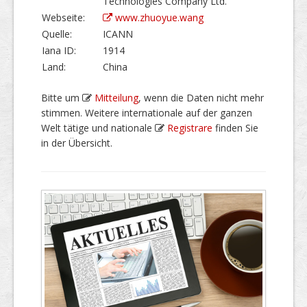
Technologies Company Ltd.
Webseite:
www.zhuoyue.wang
Quelle:
ICANN
Iana ID:
1914
Land:
China
Bitte um
Mitteilung
, wenn die Daten nicht mehr
stimmen. Weitere internationale auf der ganzen
Welt tätige und nationale
Registrare
finden Sie
in der Übersicht.