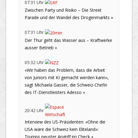
07:31 Uhr
Zwischen Party und Risiko – Die Street
Parade und der Wandel des Drogenmarkts »
07:31 Uhr
Der Thur geht das Wasser aus – Kraftwerke
ausser Betrieb »
05:32 Uhr
«Wir haben das Problem, dass die Arbeit
von Juniors mit KI gemacht werden kann»,
sagt Michaela Gasser, die Schweiz-Chefin
des IT-Dienstleisters Adesso »
20:42 Uhr
Interview des US-Präsidenten: «Ohne die
USA wäre die Schweiz kein Eliteland»:
Trumps neuster Angriff im Check »