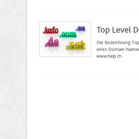
Top Level 
Die Bezeichnung Top
eines Domain-Namen.
www.help.ch.