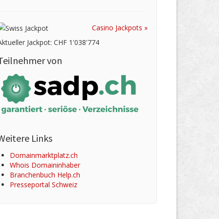
Casino Jackpots »
Aktueller Jackpot: CHF 1'038'774
Teilnehmer von
Weitere Links
Domainmarktplatz.ch
Whois Domaininhaber
Branchenbuch Help.ch
Presseportal Schweiz