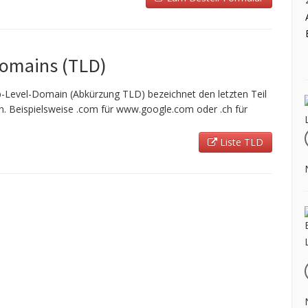
Domains (TLD)
-Level-Domain (Abkürzung TLD) bezeichnet den letzten Teil
 Beispielsweise .com für www.google.com oder .ch für
Liste TLD