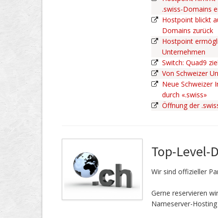
.swiss-Domains 
Hostpoint blickt a
Domains zurück
Hostpoint ermögli
Unternehmen
Switch: Quad9 zie
Von Schweizer U
Neue Schweizer In
durch «.swiss»
Öffnung der .swi
Top-Level-
Wir sind offizieller 
Gerne reservieren w
Nameserver-Hosting 