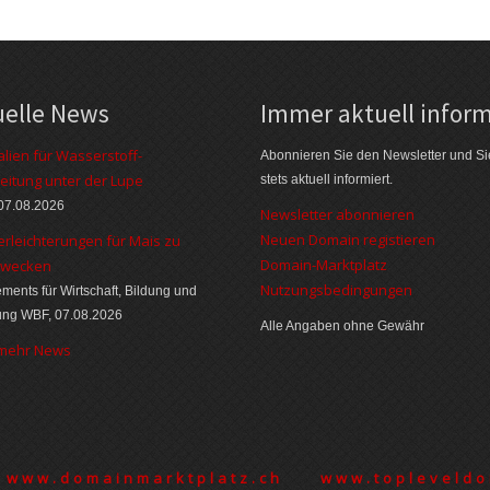
uelle News
Immer aktuell inform
alien für Wasserstoff-
Abonnieren Sie den Newsletter und Si
eitung unter der Lupe
stets aktuell informiert.
07.08.2026
Newsletter abonnieren
Neuen Domain registieren
erleichterungen für Mais zu
Domain-Marktplatz
zwecken
Nutzungsbedingungen
ments für Wirtschaft, Bildung und
ung WBF, 07.08.2026
Alle Angaben ohne Gewähr
 mehr News
www.domainmarktplatz.ch
www.topleveldo