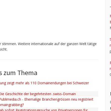
 stimmen. Weitere internationale auf der ganzen Welt tätige
icht.
ws zum Thema
ng zeigt mehr als 110 Domainendungen bei Schweizer
 Die Geschichte der begehrtesten .swiss-Domain
 Publimedia.ch - Ehemalige Branchengrössen neu registriert
omaingrabbing?
ab sofort Registrationsgesuche von Privatpersonen für