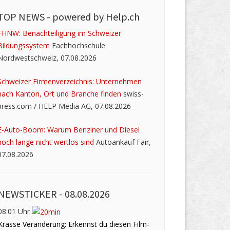
TOP NEWS -
powered by Help.ch
FHNW: Benachteiligung im Schweizer
Bildungssystem
Fachhochschule
Nordwestschweiz, 07.08.2026
Schweizer Firmenverzeichnis: Unternehmen
nach Kanton, Ort und Branche finden
swiss-
press.com / HELP Media AG, 07.08.2026
E-Auto-Boom: Warum Benziner und Diesel
noch lange nicht wertlos sind
Autoankauf Fair,
07.08.2026
NEWSTICKER -
08.08.2026
08:01 Uhr
Krasse Veränderung: Erkennst du diesen Film-