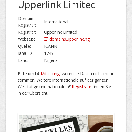
Upperlink Limited
Domain-
International
Registrar:
Registrar:
Upperlink Limited
Webseite:
domains.upperlink.ng
Quelle:
ICANN
Iana ID:
1749
Land:
Nigeria
Bitte um
Mitteilung
, wenn die Daten nicht mehr
stimmen. Weitere internationale auf der ganzen
Welt tätige und nationale
Registrare
finden Sie
in der Übersicht.