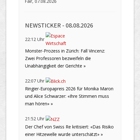
Fair, 07.08.2026
NEWSTICKER -
08.08.2026
22:12 Uhr
Monster-Prozess in Zürich: Fall Vincenz:
Zwei Professoren bezweifeln die
Unabhängigkeit der Gerichte »
22:07 Uhr
Ringier-Europapreis 2026 für Monika Maron
und Alice Schwarzer: «Ihre Stimmen muss
man hören» »
21:52 Uhr
Der Chef von Swiss Re kritisiert: «Das Risiko
einer Hitzewelle wurde unterschätzt» »