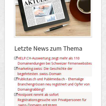
Letzte News zum Thema
HELP.CH-Auswertung zeigt mehr als 110
Domainendungen bei Schweizer Firmenwebsites
marketing.swiss: Die Geschichte der
begehrtesten .swiss-Domain
Publicitas.ch und Publimedia.ch - Ehemalige
Branchengrössen neu registriert und Opfer von
Domaingrabbing?
Hostpoint nimmt ab sofort
Registrationsgesuche von Privatpersonen für
.swiss-Domains entgegen