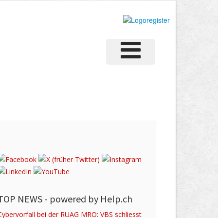
TOP NEWS -
powered by Help.ch
Cybervorfall bei der RUAG MRO: VBS schliesst