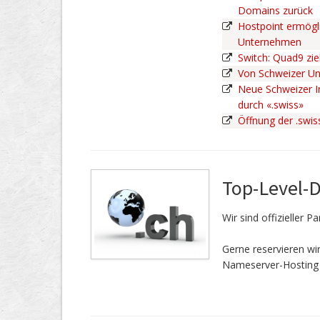
Domains zurück
Hostpoint ermögli
Unternehmen
Switch: Quad9 zie
Von Schweizer U
Neue Schweizer In
durch «.swiss»
Öffnung der .swi
Top-Level-
Wir sind offizieller 
Gerne reservieren w
Nameserver-Hosting 