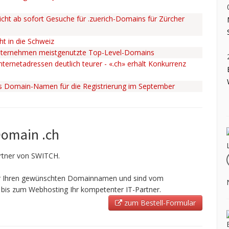
cht ab sofort Gesuche für .zuerich-Domains für Zürcher
ht in die Schweiz
nternehmen meistgenutzte Top-Level-Domains
ternetadressen deutlich teurer - «.ch» erhält Konkurrenz
ss Domain-Namen für die Registrierung im September
Domain .ch
Partner von SWITCH.
ir Ihren gewünschten Domainnamen und sind vom
bis zum Webhosting Ihr kompetenter IT-Partner.
zum Bestell-Formular