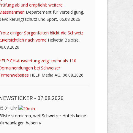
Prüfung ab und empfiehlt weitere
Massnahmen
Departement für Verteidigung,
Bevölkerungsschutz und Sport, 06.08.2026
Trotz einiger Sorgenfalten blickt die Schweiz
zuversichtlich nach vorne
Helvetia Baloise,
06.08.2026
HELP.CH-Auswertung zeigt mehr als 110
Domainendungen bei Schweizer
Firmenwebsites
HELP Media AG, 06.08.2026
NEWSTICKER -
07.08.2026
05:01 Uhr
Gäste stornieren, weil Schweizer Hotels keine
Klimaanlagen haben »