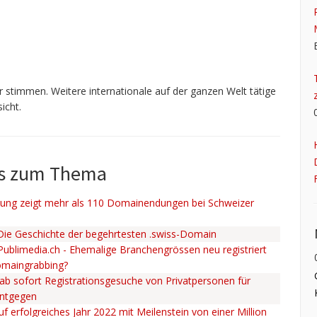
 stimmen. Weitere internationale auf der ganzen Welt tätige
icht.
ws zum Thema
ng zeigt mehr als 110 Domainendungen bei Schweizer
 Die Geschichte der begehrtesten .swiss-Domain
 Publimedia.ch - Ehemalige Branchengrössen neu registriert
omaingrabbing?
ab sofort Registrationsgesuche von Privatpersonen für
entgegen
uf erfolgreiches Jahr 2022 mit Meilenstein von einer Million