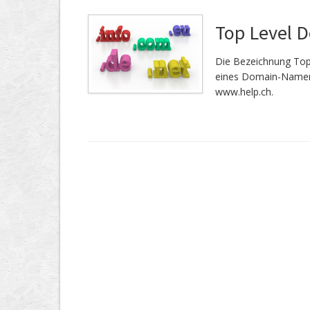
Top Level 
Die Bezeichnung Top
eines Domain-Namen.
www.help.ch.