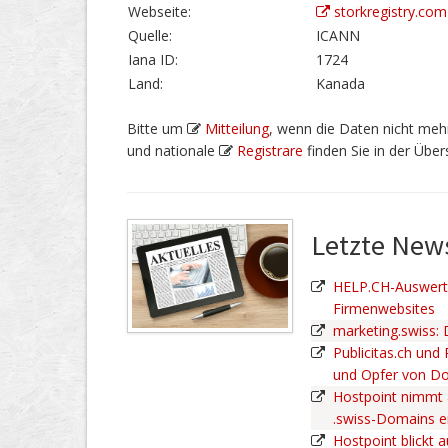
Webseite:
storkregistry.com
Quelle:
ICANN
Iana ID:
1724
Land:
Kanada
Bitte um
Mitteilung
, wenn die Daten nicht mehr
und nationale
Registrare
finden Sie in der Übers
Letzte Ne
HELP.CH-Auswertu
Firmenwebsites
marketing.swiss:
Publicitas.ch und
und Opfer von D
Hostpoint nimmt 
.swiss-Domains 
Hostpoint blickt a