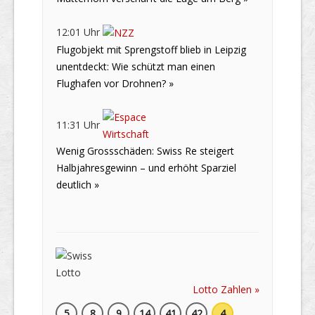
12:01 Uhr
Flugobjekt mit Sprengstoff blieb in Leipzig
unentdeckt: Wie schützt man einen
Flughafen vor Drohnen? »
11:31 Uhr
Wenig Grossschäden: Swiss Re steigert
Halbjahresgewinn – und erhöht Sparziel
deutlich »
Lotto Zahlen »
5
8
9
14
41
42
4