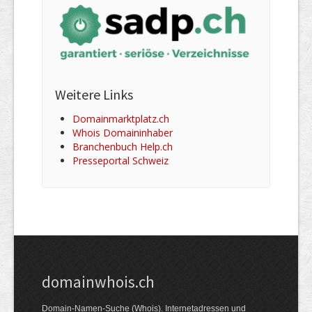
Weitere Links
Domainmarktplatz.ch
Whois Domaininhaber
Branchenbuch Help.ch
Presseportal Schweiz
domainwhois.ch
Domain-Namen-Suche (Whois). Internet­adressen und