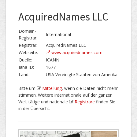
AcquiredNames LLC
Domain-
International
Registrar:
Registrar:
AcquiredNames LLC
Webseite:
www.acquirednames.com
Quelle:
ICANN
Iana ID:
1677
Land:
USA Vereinigte Staaten von Amerika
Bitte um
Mitteilung
, wenn die Daten nicht mehr
stimmen. Weitere internationale auf der ganzen
Welt tätige und nationale
Registrare
finden Sie
in der Übersicht.