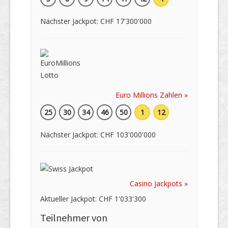
Nächster Jackpot: CHF 17'300'000
Euro Millions Zahlen »
25
30
34
46
50
1
12
Nächster Jackpot: CHF 103'000'000
Casino Jackpots »
Aktueller Jackpot: CHF 1'033'300
Teilnehmer von