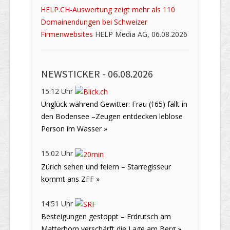
HELP.CH-Auswertung zeigt mehr als 110
Domainendungen bei Schweizer
Firmenwebsites
HELP Media AG, 06.08.2026
NEWSTICKER -
06.08.2026
15:12 Uhr
Unglück während Gewitter: Frau (†65) fällt in
den Bodensee –Zeugen entdecken leblose
Person im Wasser »
15:02 Uhr
Zürich sehen und feiern – Starregisseur
kommt ans ZFF »
14:51 Uhr
Besteigungen gestoppt – Erdrutsch am
Matterhorn verschärft die Lage am Berg »