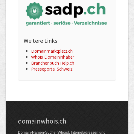
Weitere Links
Domainmarktplatz.ch
Whois Domaininhaber
Branchenbuch Help.ch
Presseportal Schweiz
domainwhois.ch
Domain-Namen-Suche (Whois). Internet­adressen und