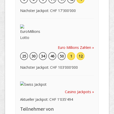
Nächster Jackpot: CHF 17'300'000
Euro Millions Zahlen »
25
30
34
46
50
1
12
Nächster Jackpot: CHF 103'000'000
Casino Jackpots »
Aktueller Jackpot: CHF 1'035'494
Teilnehmer von