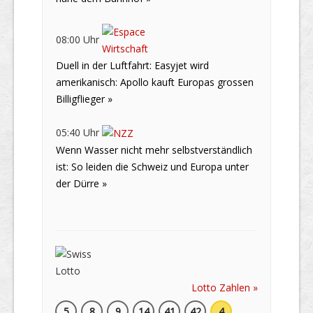
08:00 Uhr
Duell in der Luftfahrt: Easyjet wird
amerikanisch: Apollo kauft Europas grossen
Billigflieger »
05:40 Uhr
Wenn Wasser nicht mehr selbstverständlich
ist: So leiden die Schweiz und Europa unter
der Dürre »
Lotto Zahlen »
5
8
9
14
41
42
4