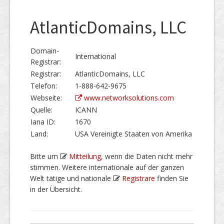
AtlanticDomains, LLC
Domain-
International
Registrar:
Registrar:
AtlanticDomains, LLC
Telefon:
1-888-642-9675
Webseite:
www.networksolutions.com
Quelle:
ICANN
Iana ID:
1670
Land:
USA Vereinigte Staaten von Amerika
Bitte um
Mitteilung
, wenn die Daten nicht mehr
stimmen. Weitere internationale auf der ganzen
Welt tätige und nationale
Registrare
finden Sie
in der Übersicht.