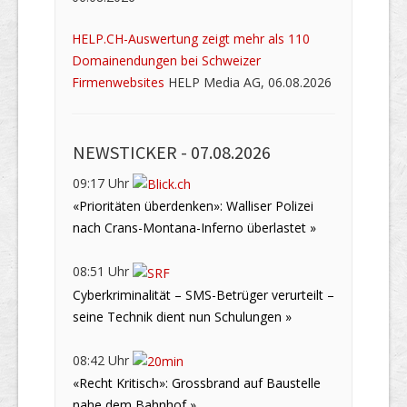
HELP.CH-Auswertung zeigt mehr als 110
Domainendungen bei Schweizer
Firmenwebsites
HELP Media AG, 06.08.2026
NEWSTICKER -
07.08.2026
09:17 Uhr
«Prioritäten überdenken»: Walliser Polizei
nach Crans-Montana-Inferno überlastet »
08:51 Uhr
Cyberkriminalität – SMS-Betrüger verurteilt –
seine Technik dient nun Schulungen »
08:42 Uhr
«Recht Kritisch»: Grossbrand auf Baustelle
nahe dem Bahnhof »