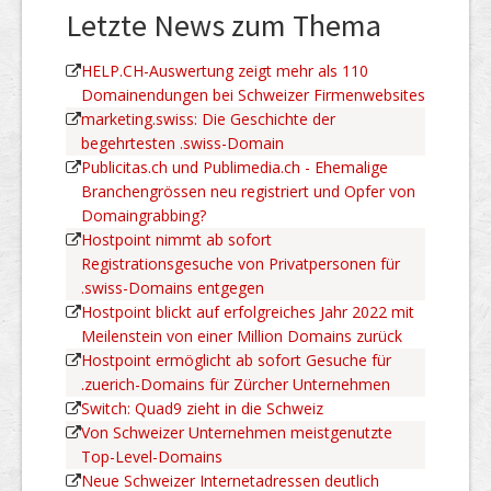
Letzte News zum Thema
HELP.CH-Auswertung zeigt mehr als 110
Domainendungen bei Schweizer Firmenwebsites
marketing.swiss: Die Geschichte der
begehrtesten .swiss-Domain
Publicitas.ch und Publimedia.ch - Ehemalige
Branchengrössen neu registriert und Opfer von
Domaingrabbing?
Hostpoint nimmt ab sofort
Registrationsgesuche von Privatpersonen für
.swiss-Domains entgegen
Hostpoint blickt auf erfolgreiches Jahr 2022 mit
Meilenstein von einer Million Domains zurück
Hostpoint ermöglicht ab sofort Gesuche für
.zuerich-Domains für Zürcher Unternehmen
Switch: Quad9 zieht in die Schweiz
Von Schweizer Unternehmen meistgenutzte
Top-Level-Domains
Neue Schweizer Internetadressen deutlich