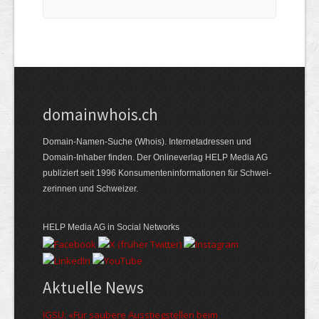
domainwhois.ch
Domain-Namen-Suche (Whois). Internet­adressen und
Domain-Inhaber finden. Der Online­verlag HELP Media AG
publiziert seit 1996 Konsumenten­informationen für Schwei­
zerinnen und Schweizer.
HELP Media AG in Social Networks
Aktuelle News
IGSU: «Für saubere Ausstiegstellen beim