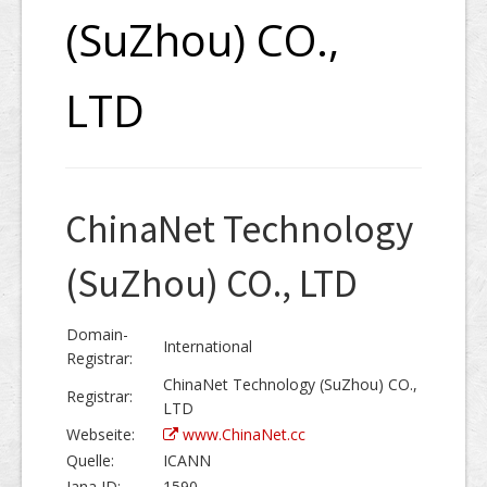
(SuZhou) CO.,
LTD
ChinaNet Technology
(SuZhou) CO., LTD
Domain-
International
Registrar:
ChinaNet Technology (SuZhou) CO.,
Registrar:
LTD
Webseite:
www.ChinaNet.cc
Quelle:
ICANN
Iana ID:
1590