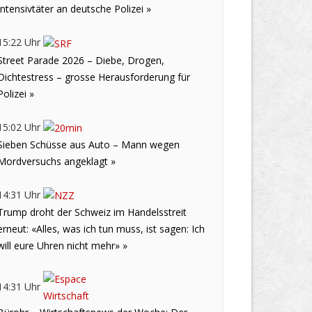
Intensivtäter an deutsche Polizei »
15:22 Uhr
Street Parade 2026 – Diebe, Drogen,
Dichtestress – grosse Herausforderung für
Polizei »
15:02 Uhr
Sieben Schüsse aus Auto – Mann wegen
Mordversuchs angeklagt »
14:31 Uhr
Trump droht der Schweiz im Handelsstreit
erneut: «Alles, was ich tun muss, ist sagen: Ich
will eure Uhren nicht mehr» »
14:31 Uhr