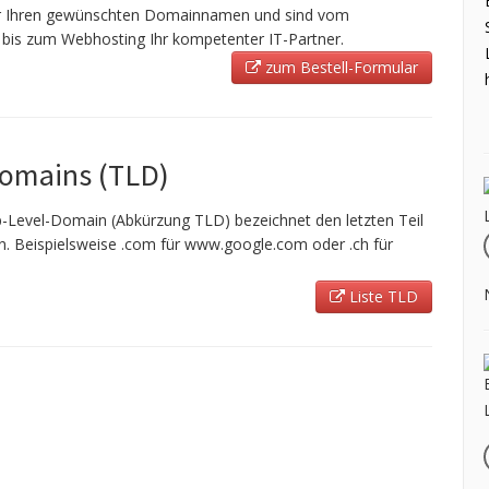
ir Ihren gewünschten Domainnamen und sind vom
bis zum Webhosting Ihr kompetenter IT-Partner.
zum Bestell-Formular
Domains (TLD)
-Level-Domain (Abkürzung TLD) bezeichnet den letzten Teil
 Beispielsweise .com für www.google.com oder .ch für
Liste TLD