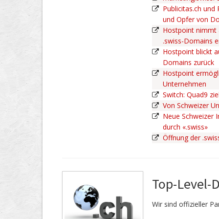
Publicitas.ch und
und Opfer von D
Hostpoint nimmt 
.swiss-Domains 
Hostpoint blickt a
Domains zurück
Hostpoint ermögli
Unternehmen
Switch: Quad9 zie
Von Schweizer U
Neue Schweizer In
durch «.swiss»
Öffnung der .swi
Top-Level-
Wir sind offizieller 