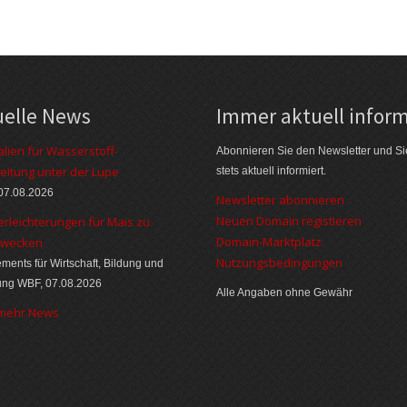
uelle News
Immer aktuell inform
alien für Wasserstoff-
Abonnieren Sie den Newsletter und Si
eitung unter der Lupe
stets aktuell informiert.
07.08.2026
Newsletter abonnieren
Neuen Domain registieren
erleichterungen für Mais zu
Domain-Marktplatz
zwecken
Nutzungsbedingungen
ments für Wirtschaft, Bildung und
ung WBF, 07.08.2026
Alle Angaben ohne Gewähr
 mehr News