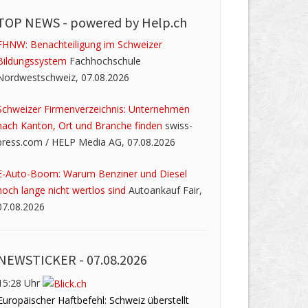
TOP NEWS -
powered by Help.ch
FHNW: Benachteiligung im Schweizer
Bildungssystem
Fachhochschule
Nordwestschweiz, 07.08.2026
Schweizer Firmenverzeichnis: Unternehmen
nach Kanton, Ort und Branche finden
swiss-
press.com / HELP Media AG, 07.08.2026
E-Auto-Boom: Warum Benziner und Diesel
noch lange nicht wertlos sind
Autoankauf Fair,
07.08.2026
NEWSTICKER -
07.08.2026
15:28 Uhr
Europäischer Haftbefehl: Schweiz überstellt