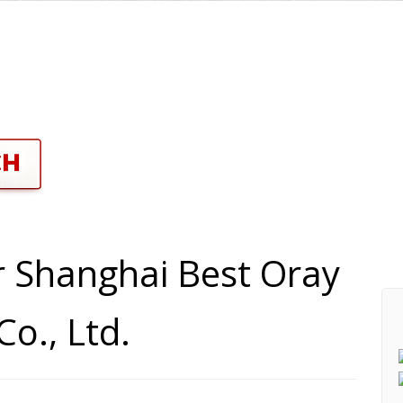
 Shanghai Best Oray
o., Ltd.