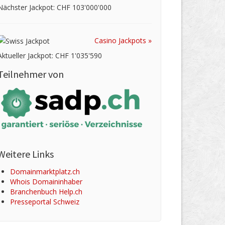
Nächster Jackpot: CHF 103'000'000
Casino Jackpots »
Aktueller Jackpot: CHF 1'035'590
Teilnehmer von
Weitere Links
Domainmarktplatz.ch
Whois Domaininhaber
Branchenbuch Help.ch
Presseportal Schweiz