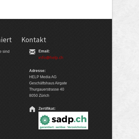
iert
Kontakt
Email:
e sind
info@help.ch
Adresse:
HELP Media AG
Geschäftshaus Airgate
Thurgauerstrasse 40
8050 Zürich
Zertifikat: