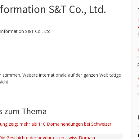
formation S&T Co., Ltd.
Information S&T Co., Ltd.
 stimmen. Weitere internationale auf der ganzen Welt tätige
icht.
ws zum Thema
ng zeigt mehr als 110 Domainendungen bei Schweizer
 Die Geschichte der begehrtesten .swiss-Domain