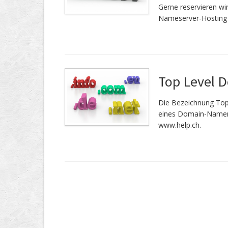
Gerne reservieren w
Nameserver-Hosting 
Top Level 
Die Bezeichnung Top
eines Domain-Namen.
www.help.ch.