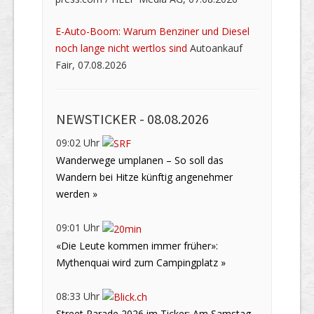
E-Auto-Boom: Warum Benziner und Diesel
noch lange nicht wertlos sind
Autoankauf
Fair, 07.08.2026
NEWSTICKER -
08.08.2026
09:02 Uhr
Wanderwege umplanen – So soll das
Wandern bei Hitze künftig angenehmer
werden »
09:01 Uhr
«Die Leute kommen immer früher»:
Mythenquai wird zum Campingplatz »
08:33 Uhr
Street Parade 2026 im Ticker: Am Samstag