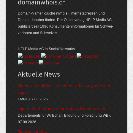
domainwhois.ch
Domain-Namen-Suche (Whois). Internet­adressen und
Domain-Inhaber finden. Der Online­verlag HELP Media AG
publiziert seit 1996 Konsumenten­informationen für Schwei­
zerinnen und Schweizer.
HELP Media AG in Social Networks
Aktuelle News
Materialien für Wasserstoff-Verarbeitung unter der
Lupe
EMPA, 07.08.2026
Importerleichterungen für Mais zu Futterzwecken
Departements für Wirtschaft, Bildung und Forschung WBF,
07.08.2026
Siehe mehr News