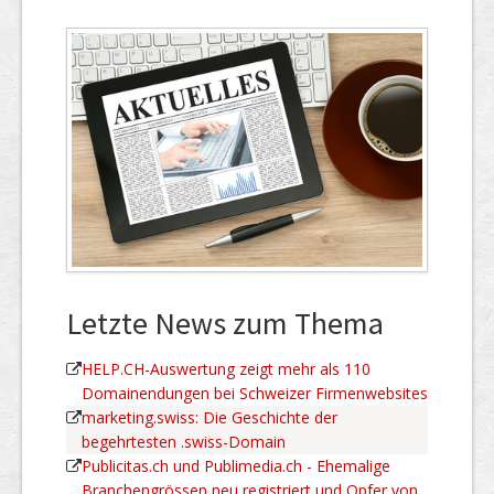
Letzte News zum Thema
HELP.CH-Auswertung zeigt mehr als 110
Domainendungen bei Schweizer Firmenwebsites
marketing.swiss: Die Geschichte der
begehrtesten .swiss-Domain
Publicitas.ch und Publimedia.ch - Ehemalige
Branchengrössen neu registriert und Opfer von