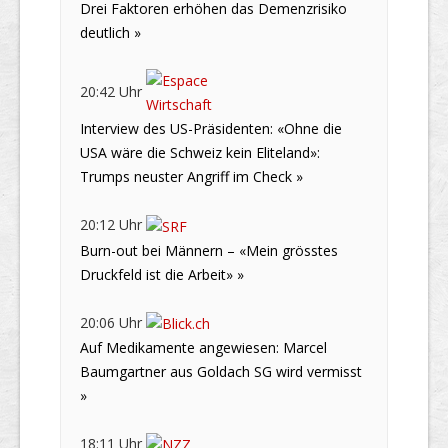
Drei Faktoren erhöhen das Demenzrisiko
deutlich »
20:42 Uhr
Interview des US-Präsidenten: «Ohne die
USA wäre die Schweiz kein Eliteland»:
Trumps neuster Angriff im Check »
20:12 Uhr
Burn-out bei Männern – «Mein grösstes
Druckfeld ist die Arbeit» »
20:06 Uhr
Auf Medikamente angewiesen: Marcel
Baumgartner aus Goldach SG wird vermisst
»
18:11 Uhr