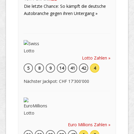
Die letzte Chance: So kämpft die deutsche
Autobranche gegen ihren Untergang »
Lotto Zahlen »
5
8
9
14
41
42
4
Nächster Jackpot: CHF 17'300'000
Euro Millions Zahlen »