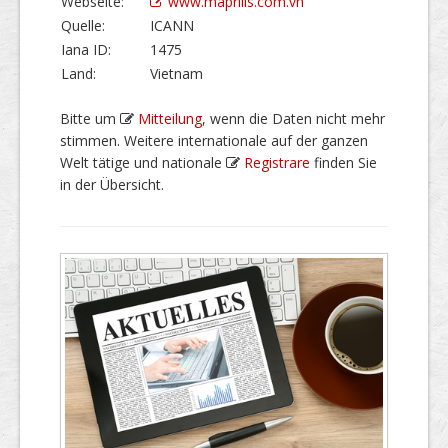
Webseite:
www.maprilis.com.vn
Quelle:
ICANN
Iana ID:
1475
Land:
Vietnam
Bitte um
Mitteilung
, wenn die Daten nicht mehr
stimmen. Weitere internationale auf der ganzen
Welt tätige und nationale
Registrare
finden Sie
in der Übersicht.