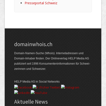
Presseportal Schweiz
domainwhois.ch
Domain-Namen-Suche (Whois). Internet­adressen und
Domain-Inhaber finden. Der Online­verlag HELP Media AG
publiziert seit 1996 Konsumenten­informationen für Schwei­
zerinnen und Schweizer.
HELP Media AG in Social Networks
Aktuelle News