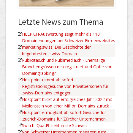
Letzte News zum Thema
HELP.CH-Auswertung zeigt mehr als 110
Domainendungen bei Schweizer Firmenwebsites
marketing.swiss: Die Geschichte der
begehrtesten .swiss-Domain
Publicitas.ch und Publimedia.ch - Ehemalige
Branchengrössen neu registriert und Opfer von
Domaingrabbing?
Hostpoint nimmt ab sofort
Registrationsgesuche von Privatpersonen für
.swiss-Domains entgegen
Hostpoint blickt auf erfolgreiches Jahr 2022 mit
Meilenstein von einer Million Domains zurück
Hostpoint ermöglicht ab sofort Gesuche für
.zuerich-Domains für Zürcher Unternehmen
Switch: Quad9 zieht in die Schweiz
Von Schweizer Unternehmen meistgenutzte