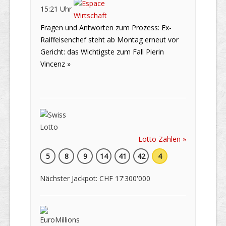
15:21 Uhr
Fragen und Antworten zum Prozess: Ex-
Raiffeisenchef steht ab Montag erneut vor
Gericht: das Wichtigste zum Fall Pierin
Vincenz »
Lotto Zahlen »
5
8
9
14
41
42
4
Nächster Jackpot: CHF 17'300'000