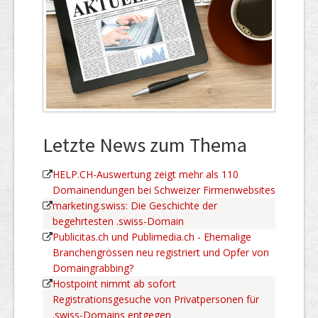
Letzte News zum Thema
HELP.CH-Auswertung zeigt mehr als 110
Domainendungen bei Schweizer Firmenwebsites
marketing.swiss: Die Geschichte der
begehrtesten .swiss-Domain
Publicitas.ch und Publimedia.ch - Ehemalige
Branchengrössen neu registriert und Opfer von
Domaingrabbing?
Hostpoint nimmt ab sofort
Registrationsgesuche von Privatpersonen für
.swiss-Domains entgegen