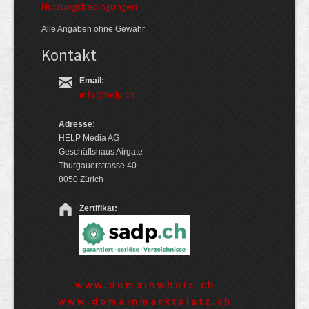
Nutzungsbedingungen
Alle Angaben ohne Gewähr
Kontakt
Email:
info@help.ch
Adresse:
HELP Media AG
Geschäftshaus Airgate
Thurgauerstrasse 40
8050 Zürich
Zertifikat:
www.domainwhois.ch
www.domainmarktplatz.ch