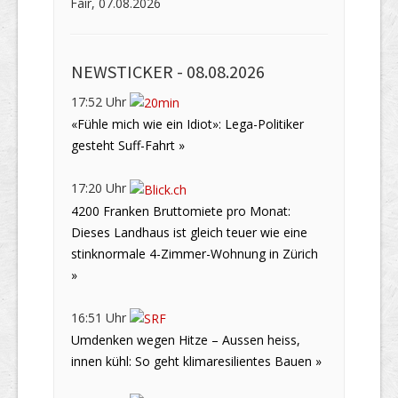
Fair, 07.08.2026
NEWSTICKER -
08.08.2026
17:52 Uhr
«Fühle mich wie ein Idiot»: Lega-Politiker
gesteht Suff-Fahrt »
17:20 Uhr
4200 Franken Bruttomiete pro Monat:
Dieses Landhaus ist gleich teuer wie eine
stinknormale 4-Zimmer-Wohnung in Zürich
»
16:51 Uhr
Umdenken wegen Hitze – Aussen heiss,
innen kühl: So geht klimaresilientes Bauen »