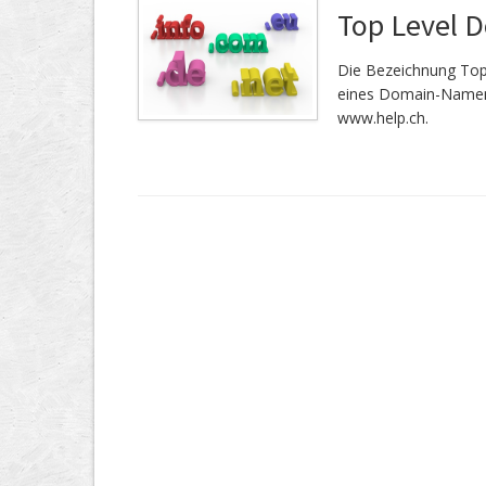
Top Level 
Die Bezeichnung Top
eines Domain-Namen.
www.help.ch.