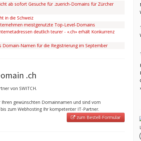
cht ab sofort Gesuche für .zuerich-Domains für Zürcher
ht in die Schweiz
nternehmen meistgenutzte Top-Level-Domains
ternetadressen deutlich teurer - «.ch» erhält Konkurrenz
ss Domain-Namen für die Registrierung im September
Domain .ch
Partner von SWITCH.
ir Ihren gewünschten Domainnamen und sind vom
bis zum Webhosting Ihr kompetenter IT-Partner.
zum Bestell-Formular