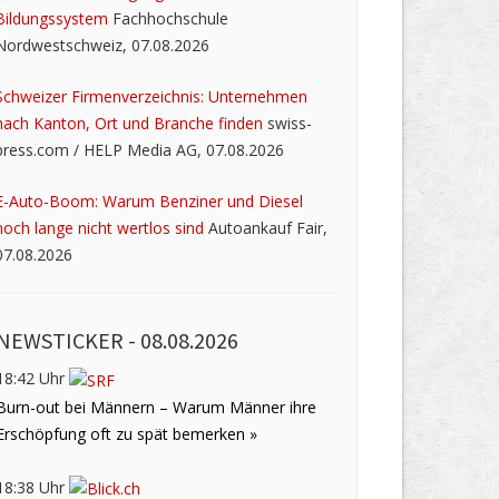
Bildungssystem
Fachhochschule
Nordwestschweiz, 07.08.2026
Schweizer Firmenverzeichnis: Unternehmen
nach Kanton, Ort und Branche finden
swiss-
press.com / HELP Media AG, 07.08.2026
E-Auto-Boom: Warum Benziner und Diesel
noch lange nicht wertlos sind
Autoankauf Fair,
07.08.2026
NEWSTICKER -
08.08.2026
18:42 Uhr
Burn-out bei Männern – Warum Männer ihre
Erschöpfung oft zu spät bemerken »
18:38 Uhr