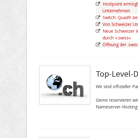
Hostpoint ermögli
Unternehmen
Switch: Quad9 zie
Von Schweizer U
Neue Schweizer In
durch «.swiss»
Öffnung der .swi
Top-Level-
Wir sind offizieller 
Gerne reservieren w
Nameserver-Hosting 