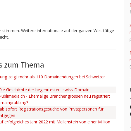
 stimmen. Weitere internationale auf der ganzen Welt tätige
icht.
ws zum Thema
ng zeigt mehr als 110 Domainendungen bei Schweizer
 Die Geschichte der begehrtesten .swiss-Domain
 Publimedia.ch - Ehemalige Branchengrössen neu registriert
omaingrabbing?
ab sofort Registrationsgesuche von Privatpersonen für
entgegen
uf erfolgreiches Jahr 2022 mit Meilenstein von einer Million