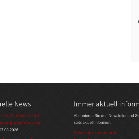
uelle News
Immer aktuell inform
alien für Wasserstoff-
Abonnieren Sie den Newsletter und Si
eitung unter der Lupe
stets aktuell informiert.
07.08.2026
Newsletter abonnieren