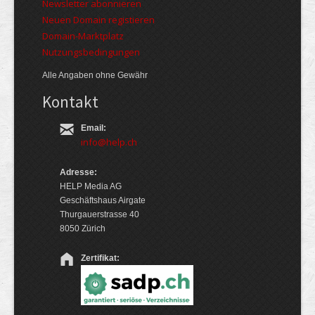
Newsletter abonnieren
Neuen Domain registieren
Domain-Marktplatz
Nutzungsbedingungen
Alle Angaben ohne Gewähr
Kontakt
Email:
info@help.ch
Adresse:
HELP Media AG
Geschäftshaus Airgate
Thurgauerstrasse 40
8050 Zürich
Zertifikat: