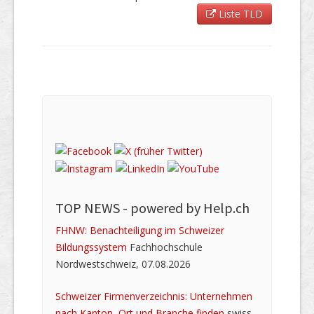
Liste TLD
TOP NEWS -
powered by Help.ch
FHNW: Benachteiligung im Schweizer
Bildungssystem
Fachhochschule
Nordwestschweiz, 07.08.2026
Schweizer Firmenverzeichnis: Unternehmen
nach Kanton, Ort und Branche finden
swiss-