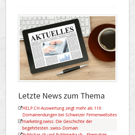
Letzte News zum Thema
HELP.CH-Auswertung zeigt mehr als 110
Domainendungen bei Schweizer Firmenwebsites
marketing.swiss: Die Geschichte der
begehrtesten .swiss-Domain
Publicitas.ch und Publimedia.ch - Ehemalige