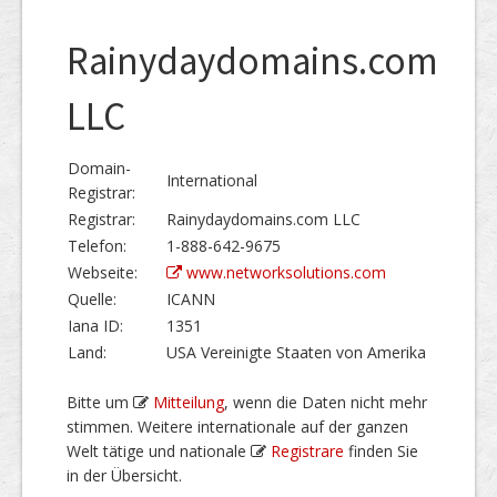
Rainydaydomains.com
LLC
Domain-
International
Registrar:
Registrar:
Rainydaydomains.com LLC
Telefon:
1-888-642-9675
Webseite:
www.networksolutions.com
Quelle:
ICANN
Iana ID:
1351
Land:
USA Vereinigte Staaten von Amerika
Bitte um
Mitteilung
, wenn die Daten nicht mehr
stimmen. Weitere internationale auf der ganzen
Welt tätige und nationale
Registrare
finden Sie
in der Übersicht.