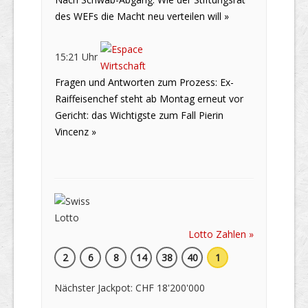
des WEFs die Macht neu verteilen will »
15:21 Uhr
Fragen und Antworten zum Prozess: Ex-
Raiffeisenchef steht ab Montag erneut vor
Gericht: das Wichtigste zum Fall Pierin
Vincenz »
Lotto Zahlen »
2
6
8
14
38
40
1
Nächster Jackpot: CHF 18'200'000