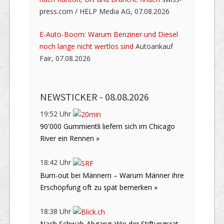
press.com / HELP Media AG, 07.08.2026
E-Auto-Boom: Warum Benziner und Diesel
noch lange nicht wertlos sind
Autoankauf
Fair, 07.08.2026
NEWSTICKER -
08.08.2026
19:52 Uhr
90'000 Gummientli liefern sich im Chicago
River ein Rennen »
18:42 Uhr
Burn-out bei Männern – Warum Männer ihre
Erschöpfung oft zu spät bemerken »
18:38 Uhr
Nach Schwab-Abgang: Wie der Stiftungsrat