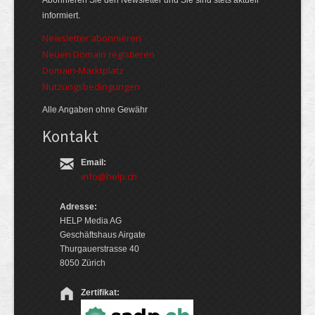
Abonnieren Sie den Newsletter und Sie sind stets aktuell
informiert.
Newsletter abonnieren
Neuen Domain registieren
Domain-Marktplatz
Nutzungsbedingungen
Alle Angaben ohne Gewähr
Kontakt
Email:
info@help.ch
Adresse:
HELP Media AG
Geschäftshaus Airgate
Thurgauerstrasse 40
8050 Zürich
Zertifikat: