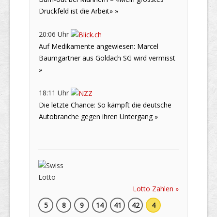
Druckfeld ist die Arbeit» »
20:06 Uhr
Auf Medikamente angewiesen: Marcel
Baumgartner aus Goldach SG wird vermisst
»
18:11 Uhr
Die letzte Chance: So kämpft die deutsche
Autobranche gegen ihren Untergang »
Lotto Zahlen »
5
8
9
14
41
42
4