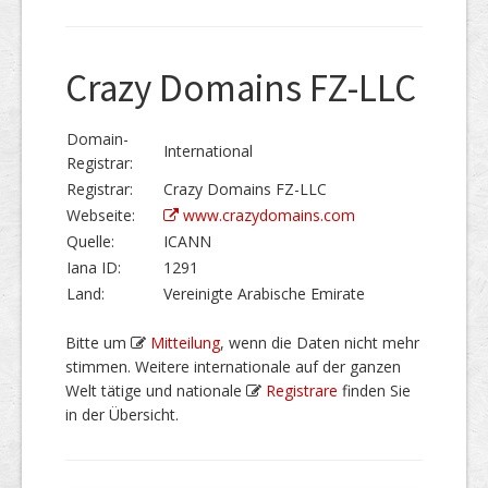
Crazy Domains FZ-LLC
Domain-
International
Registrar:
Registrar:
Crazy Domains FZ-LLC
Webseite:
www.crazydomains.com
Quelle:
ICANN
Iana ID:
1291
Land:
Vereinigte Arabische Emirate
Bitte um
Mitteilung
, wenn die Daten nicht mehr
stimmen. Weitere internationale auf der ganzen
Welt tätige und nationale
Registrare
finden Sie
in der Übersicht.