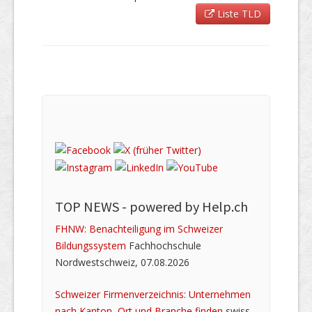
Liste TLD
TOP NEWS -
powered by Help.ch
FHNW: Benachteiligung im Schweizer
Bildungssystem
Fachhochschule
Nordwestschweiz, 07.08.2026
Schweizer Firmenverzeichnis: Unternehmen
nach Kanton, Ort und Branche finden
swiss-