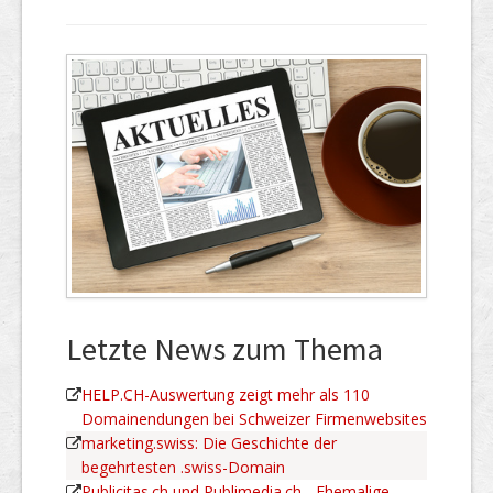
Letzte News zum Thema
HELP.CH-Auswertung zeigt mehr als 110
Domainendungen bei Schweizer Firmenwebsites
marketing.swiss: Die Geschichte der
begehrtesten .swiss-Domain
Publicitas.ch und Publimedia.ch - Ehemalige