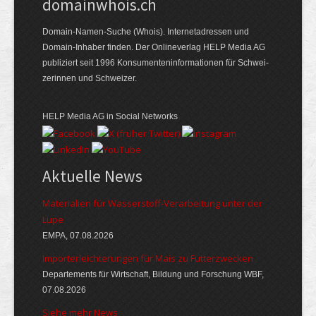
domainwhois.ch
Domain-Namen-Suche (Whois). Internet­adressen und
Domain-Inhaber finden. Der Online­verlag HELP Media AG
publiziert seit 1996 Konsumenten­informationen für Schwei­
zerinnen und Schweizer.
HELP Media AG in Social Networks
Aktuelle News
Materialien für Wasserstoff-Verarbeitung unter der
Lupe
EMPA, 07.08.2026
Importerleichterungen für Mais zu Futterzwecken
Departements für Wirtschaft, Bildung und Forschung WBF,
07.08.2026
Siehe mehr News