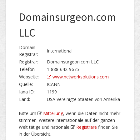
Domainsurgeon.com
LLC
Domain-
International
Registrar:
Registrar:
Domainsurgeon.com LLC
Telefon:
1-888-642-9675
Webseite:
www.networksolutions.com
Quelle:
ICANN
Iana ID:
1199
Land:
USA Vereinigte Staaten von Amerika
Bitte um
Mitteilung
, wenn die Daten nicht mehr
stimmen. Weitere internationale auf der ganzen
Welt tätige und nationale
Registrare
finden Sie
in der Übersicht.