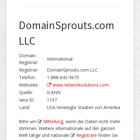
DomainSprouts.com
LLC
Domain-
International
Registrar:
Registrar:
DomainSprouts.com LLC
Telefon:
1-888-642-9675
Webseite:
www.networksolutions.com
Quelle:
ICANN
Iana ID:
1197
Land:
USA Vereinigte Staaten von Amerika
Bitte um
Mitteilung
, wenn die Daten nicht mehr
stimmen. Weitere internationale auf der ganzen
Welt tätige und nationale
Registrare
finden Sie