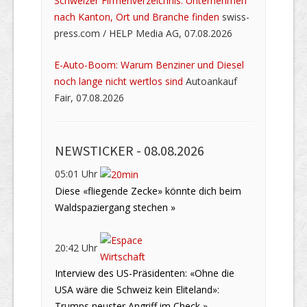
Schweizer Firmenverzeichnis: Unternehmen
nach Kanton, Ort und Branche finden
swiss-
press.com / HELP Media AG, 07.08.2026
E-Auto-Boom: Warum Benziner und Diesel
noch lange nicht wertlos sind
Autoankauf
Fair, 07.08.2026
NEWSTICKER -
08.08.2026
05:01 Uhr
Diese «fliegende Zecke» könnte dich beim
Waldspaziergang stechen »
20:42 Uhr
Interview des US-Präsidenten: «Ohne die
USA wäre die Schweiz kein Eliteland»:
Trumps neuster Angriff im Check »