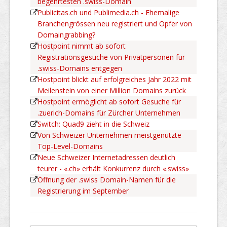
begehrtesten .swiss-Domain
Publicitas.ch und Publimedia.ch - Ehemalige
Branchengrössen neu registriert und Opfer von
Domaingrabbing?
Hostpoint nimmt ab sofort
Registrationsgesuche von Privatpersonen für
.swiss-Domains entgegen
Hostpoint blickt auf erfolgreiches Jahr 2022 mit
Meilenstein von einer Million Domains zurück
Hostpoint ermöglicht ab sofort Gesuche für
.zuerich-Domains für Zürcher Unternehmen
Switch: Quad9 zieht in die Schweiz
Von Schweizer Unternehmen meistgenutzte
Top-Level-Domains
Neue Schweizer Internetadressen deutlich
teurer - «.ch» erhält Konkurrenz durch «.swiss»
Öffnung der .swiss Domain-Namen für die
Registrierung im September