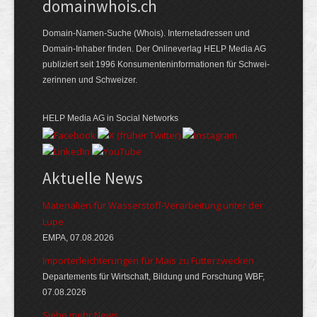
domainwhois.ch
Domain-Namen-Suche (Whois). Internet­adressen und
Domain-Inhaber finden. Der Online­verlag HELP Media AG
publiziert seit 1996 Konsumenten­informationen für Schwei­
zerinnen und Schweizer.
HELP Media AG in Social Networks
Aktuelle News
Materialien für Wasserstoff-Verarbeitung unter der
Lupe
EMPA, 07.08.2026
Importerleichterungen für Mais zu Futterzwecken
Departements für Wirtschaft, Bildung und Forschung WBF,
07.08.2026
Siehe mehr News