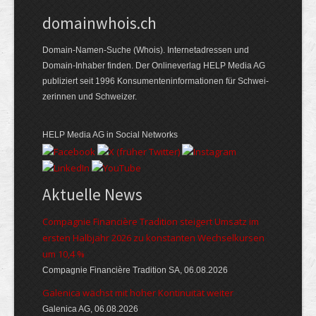
domainwhois.ch
Domain-Namen-Suche (Whois). Internet­adressen und
Domain-Inhaber finden. Der Online­verlag HELP Media AG
publiziert seit 1996 Konsumenten­informationen für Schwei­
zerinnen und Schweizer.
HELP Media AG in Social Networks
Aktuelle News
Compagnie Financière Tradition steigert Umsatz im
ersten Halbjahr 2026 zu konstanten Wechselkursen
um 10,4 %
Compagnie Financière Tradition SA, 06.08.2026
Galenica wächst mit hoher Kontinuität weiter
Galenica AG, 06.08.2026