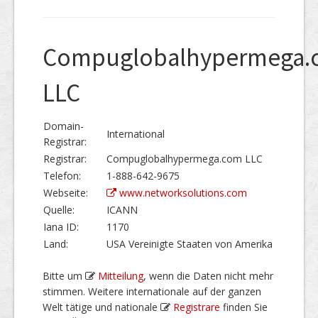
Compuglobalhypermega.
LLC
Domain-
International
Registrar:
Registrar:
Compuglobalhypermega.com LLC
Telefon:
1-888-642-9675
Webseite:
www.networksolutions.com
Quelle:
ICANN
Iana ID:
1170
Land:
USA Vereinigte Staaten von Amerika
Bitte um
Mitteilung
, wenn die Daten nicht mehr
stimmen. Weitere internationale auf der ganzen
Welt tätige und nationale
Registrare
finden Sie