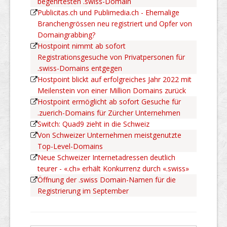
begehrtesten .swiss-Domain
Publicitas.ch und Publimedia.ch - Ehemalige
Branchengrössen neu registriert und Opfer von
Domaingrabbing?
Hostpoint nimmt ab sofort
Registrationsgesuche von Privatpersonen für
.swiss-Domains entgegen
Hostpoint blickt auf erfolgreiches Jahr 2022 mit
Meilenstein von einer Million Domains zurück
Hostpoint ermöglicht ab sofort Gesuche für
.zuerich-Domains für Zürcher Unternehmen
Switch: Quad9 zieht in die Schweiz
Von Schweizer Unternehmen meistgenutzte
Top-Level-Domains
Neue Schweizer Internetadressen deutlich
teurer - «.ch» erhält Konkurrenz durch «.swiss»
Öffnung der .swiss Domain-Namen für die
Registrierung im September