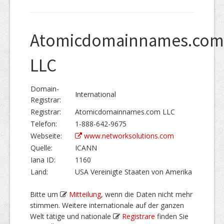
Atomicdomainnames.com
LLC
Domain-
International
Registrar:
Registrar:
Atomicdomainnames.com LLC
Telefon:
1-888-642-9675
Webseite:
www.networksolutions.com
Quelle:
ICANN
Iana ID:
1160
Land:
USA Vereinigte Staaten von Amerika
Bitte um
Mitteilung
, wenn die Daten nicht mehr
stimmen. Weitere internationale auf der ganzen
Welt tätige und nationale
Registrare
finden Sie