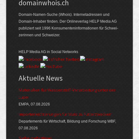
domainwhois.ch
Domain-Namen-Suche (Whois). Internet­adressen und
Domain-Inhaber finden. Der Online­verlag HELP Media AG
publiziert seit 1996 Konsumenten­informationen für Schwei­
zerinnen und Schweizer.
HELP Media AG in Social Networks
Aktuelle News
Materialien für Wasserstoff-Verarbeitung unter der
Lupe
EMPA, 07.08.2026
Importerleichterungen für Mais zu Futterzwecken
Departements für Wirtschaft, Bildung und Forschung WBF,
07.08.2026
Siehe mehr News