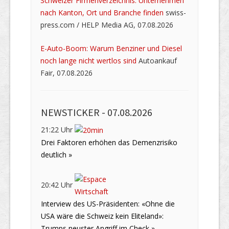
Schweizer Firmenverzeichnis: Unternehmen
nach Kanton, Ort und Branche finden
swiss-
press.com / HELP Media AG, 07.08.2026
E-Auto-Boom: Warum Benziner und Diesel
noch lange nicht wertlos sind
Autoankauf
Fair, 07.08.2026
NEWSTICKER -
07.08.2026
21:22 Uhr
Drei Faktoren erhöhen das Demenzrisiko
deutlich »
20:42 Uhr
Interview des US-Präsidenten: «Ohne die
USA wäre die Schweiz kein Eliteland»:
Trumps neuster Angriff im Check »