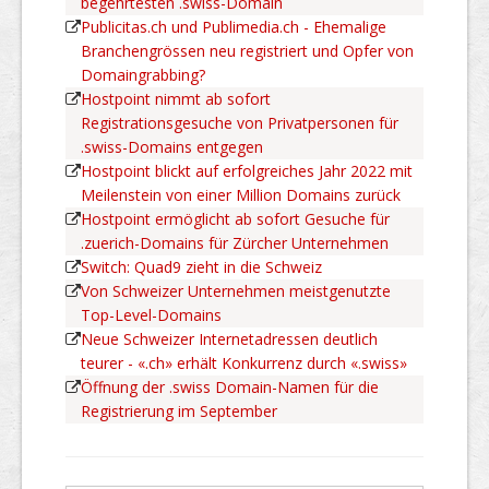
begehrtesten .swiss-Domain
Publicitas.ch und Publimedia.ch - Ehemalige
Branchengrössen neu registriert und Opfer von
Domaingrabbing?
Hostpoint nimmt ab sofort
Registrationsgesuche von Privatpersonen für
.swiss-Domains entgegen
Hostpoint blickt auf erfolgreiches Jahr 2022 mit
Meilenstein von einer Million Domains zurück
Hostpoint ermöglicht ab sofort Gesuche für
.zuerich-Domains für Zürcher Unternehmen
Switch: Quad9 zieht in die Schweiz
Von Schweizer Unternehmen meistgenutzte
Top-Level-Domains
Neue Schweizer Internetadressen deutlich
teurer - «.ch» erhält Konkurrenz durch «.swiss»
Öffnung der .swiss Domain-Namen für die
Registrierung im September