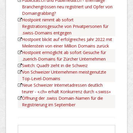
Publicitas.ch und Publimedia.ch - Ehemalige
Branchengrössen neu registriert und Opfer von
Domaingrabbing?
Hostpoint nimmt ab sofort
Registrationsgesuche von Privatpersonen für
.swiss-Domains entgegen
Hostpoint blickt auf erfolgreiches Jahr 2022 mit
Meilenstein von einer Million Domains zurück
Hostpoint ermöglicht ab sofort Gesuche für
.zuerich-Domains für Zürcher Unternehmen
Switch: Quad9 zieht in die Schweiz
Von Schweizer Unternehmen meistgenutzte
Top-Level-Domains
Neue Schweizer Internetadressen deutlich
teurer - «.ch» erhält Konkurrenz durch «.swiss»
Öffnung der .swiss Domain-Namen für die
Registrierung im September