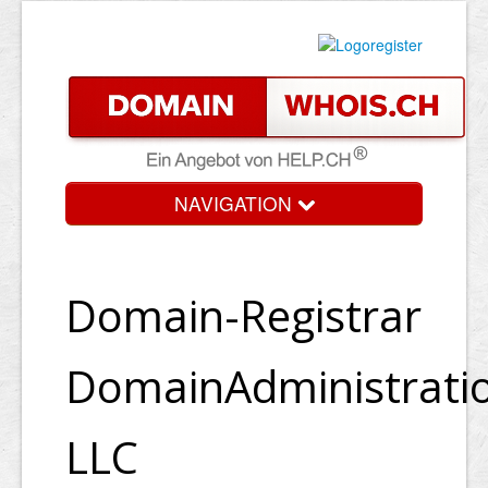
NAVIGATION
Domain-Registrar
DomainAdministrati
LLC