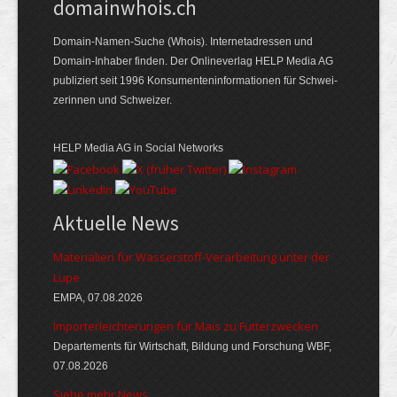
domainwhois.ch
Domain-Namen-Suche (Whois). Internet­adressen und
Domain-Inhaber finden. Der Online­verlag HELP Media AG
publiziert seit 1996 Konsumenten­informationen für Schwei­
zerinnen und Schweizer.
HELP Media AG in Social Networks
Aktuelle News
Materialien für Wasserstoff-Verarbeitung unter der
Lupe
EMPA, 07.08.2026
Importerleichterungen für Mais zu Futterzwecken
Departements für Wirtschaft, Bildung und Forschung WBF,
07.08.2026
Siehe mehr News