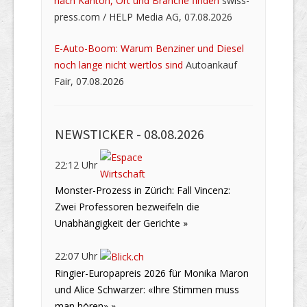
nach Kanton, Ort und Branche finden
swiss-
press.com / HELP Media AG, 07.08.2026
E-Auto-Boom: Warum Benziner und Diesel
noch lange nicht wertlos sind
Autoankauf
Fair, 07.08.2026
NEWSTICKER -
08.08.2026
22:12 Uhr
Monster-Prozess in Zürich: Fall Vincenz:
Zwei Professoren bezweifeln die
Unabhängigkeit der Gerichte »
22:07 Uhr
Ringier-Europapreis 2026 für Monika Maron
und Alice Schwarzer: «Ihre Stimmen muss
man hören» »