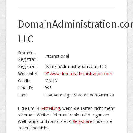
DomainAdministration.co
LLC
Domain-
International
Registrar:
Registrar:
DomainAdministration.com, LLC
Webseite:
www.domainadministration.com
Quelle:
ICANN
Iana ID:
996
Land:
USA Vereinigte Staaten von Amerika
Bitte um
Mitteilung
, wenn die Daten nicht mehr
stimmen. Weitere internationale auf der ganzen
Welt tätige und nationale
Registrare
finden Sie
in der Übersicht.