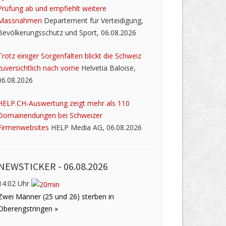
Prüfung ab und empfiehlt weitere
Massnahmen
Departement für Verteidigung,
Bevölkerungsschutz und Sport, 06.08.2026
Trotz einiger Sorgenfalten blickt die Schweiz
zuversichtlich nach vorne
Helvetia Baloise,
06.08.2026
HELP.CH-Auswertung zeigt mehr als 110
Domainendungen bei Schweizer
Firmenwebsites
HELP Media AG, 06.08.2026
NEWSTICKER -
06.08.2026
14:02 Uhr
Zwei Männer (25 und 26) sterben in
Oberengstringen »