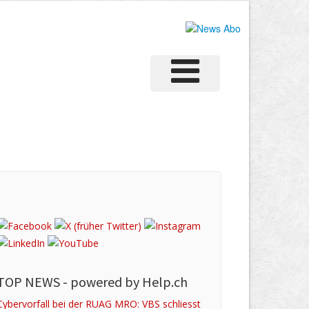
TOP NEWS -
powered by Help.ch
Cybervorfall bei der RUAG MRO: VBS schliesst