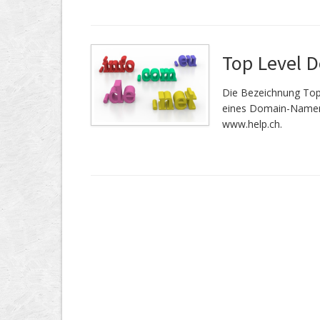
Top Level 
Die Bezeichnung Top
eines Domain-Namen.
www.help.ch.