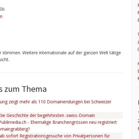
ti.
om
 stimmen. Weitere internationale auf der ganzen Welt tätige
icht.
ws zum Thema
ng zeigt mehr als 110 Domainendungen bei Schweizer
 Die Geschichte der begehrtesten .swiss-Domain
 Publimedia.ch - Ehemalige Branchengrössen neu registriert
omaingrabbing?
ab sofort Registrationsgesuche von Privatpersonen für