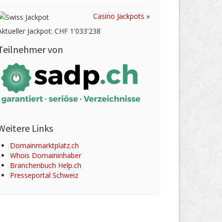
Casino Jackpots »
Aktueller Jackpot: CHF 1'033'238
Teilnehmer von
Weitere Links
Domainmarktplatz.ch
Whois Domaininhaber
Branchenbuch Help.ch
Presseportal Schweiz