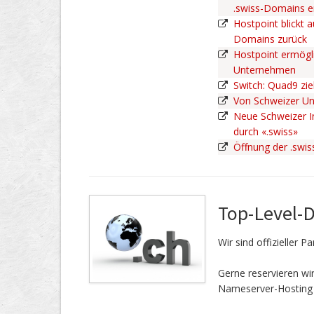
.swiss-Domains 
Hostpoint blickt a
Domains zurück
Hostpoint ermögli
Unternehmen
Switch: Quad9 zie
Von Schweizer U
Neue Schweizer In
durch «.swiss»
Öffnung der .swi
Top-Level-
Wir sind offizieller 
Gerne reservieren w
Nameserver-Hosting 