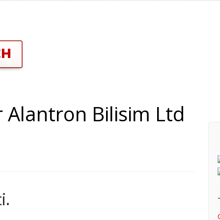
Alantron Bilisim Ltd
i.