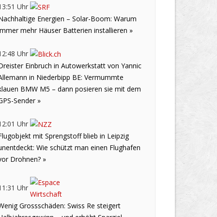
13:51 Uhr
Nachhaltige Energien – Solar-Boom: Warum
immer mehr Häuser Batterien installieren »
12:48 Uhr
Dreister Einbruch in Autowerkstatt von Yannic
Allemann in Niederbipp BE: Vermummte
klauen BMW M5 – dann posieren sie mit dem
GPS-Sender »
12:01 Uhr
Flugobjekt mit Sprengstoff blieb in Leipzig
unentdeckt: Wie schützt man einen Flughafen
vor Drohnen? »
11:31 Uhr
Wenig Grossschäden: Swiss Re steigert