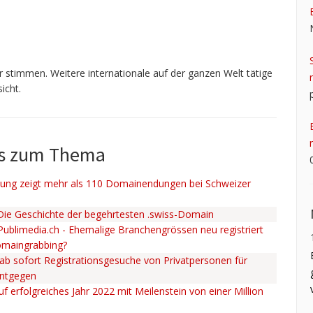
 stimmen. Weitere internationale auf der ganzen Welt tätige
icht.
ws zum Thema
ng zeigt mehr als 110 Domainendungen bei Schweizer
 Die Geschichte der begehrtesten .swiss-Domain
 Publimedia.ch - Ehemalige Branchengrössen neu registriert
omaingrabbing?
ab sofort Registrationsgesuche von Privatpersonen für
entgegen
uf erfolgreiches Jahr 2022 mit Meilenstein von einer Million