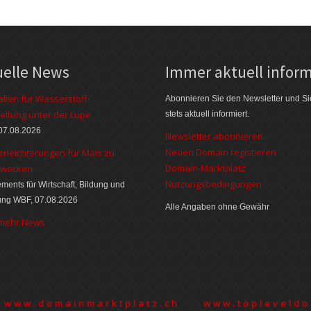
uelle News
Immer aktuell inform
alien für Wasserstoff-
Abonnieren Sie den Newsletter und Si
eitung unter der Lupe
stets aktuell informiert.
07.08.2026
Newsletter abonnieren
Neuen Domain registieren
erleichterungen für Mais zu
Domain-Marktplatz
zwecken
Nutzungsbedingungen
ments für Wirtschaft, Bildung und
ung WBF, 07.08.2026
Alle Angaben ohne Gewähr
 mehr News
www.domainmarktplatz.ch
www.topleveldo