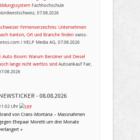
Bildungssystem
Fachhochschule
Nordwestschweiz, 07.08.2026
Schweizer Firmenverzeichnis: Unternehmen
nach Kanton, Ort und Branche finden
swiss-
press.com / HELP Media AG, 07.08.2026
E-Auto-Boom: Warum Benziner und Diesel
noch lange nicht wertlos sind
Autoankauf Fair,
07.08.2026
NEWSTICKER -
08.08.2026
11:02 Uhr
Brand von Crans-Montana – Massnahmen
gegen Ehepaar Moretti um drei Monate
verlängert »