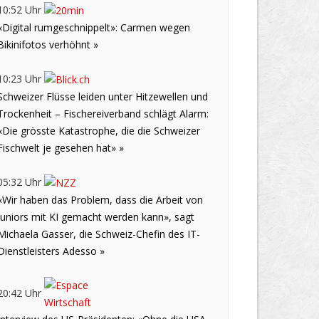
10:52 Uhr
«Digital rumgeschnippelt»: Carmen wegen
Bikinifotos verhöhnt »
10:23 Uhr
Schweizer Flüsse leiden unter Hitzewellen und
Trockenheit – Fischereiverband schlägt Alarm:
«Die grösste Katastrophe, die die Schweizer
Fischwelt je gesehen hat» »
05:32 Uhr
«Wir haben das Problem, dass die Arbeit von
Juniors mit KI gemacht werden kann», sagt
Michaela Gasser, die Schweiz-Chefin des IT-
Dienstleisters Adesso »
20:42 Uhr