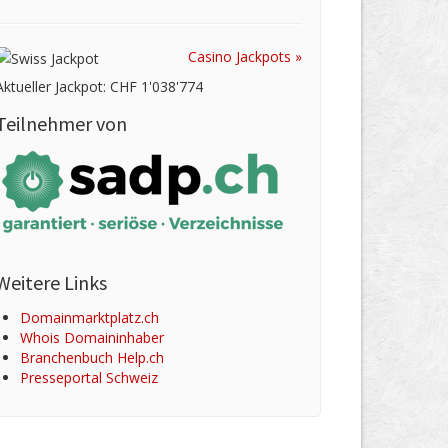
Casino Jackpots »
Aktueller Jackpot: CHF 1'038'774
Teilnehmer von
Weitere Links
Domainmarktplatz.ch
Whois Domaininhaber
Branchenbuch Help.ch
Presseportal Schweiz