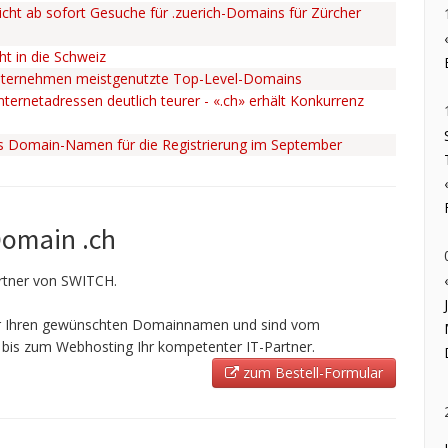
cht ab sofort Gesuche für .zuerich-Domains für Zürcher
ht in die Schweiz
nternehmen meistgenutzte Top-Level-Domains
ternetadressen deutlich teurer - «.ch» erhält Konkurrenz
ss Domain-Namen für die Registrierung im September
Domain .ch
Partner von SWITCH.
ir Ihren gewünschten Domainnamen und sind vom
bis zum Webhosting Ihr kompetenter IT-Partner.
zum Bestell-Formular