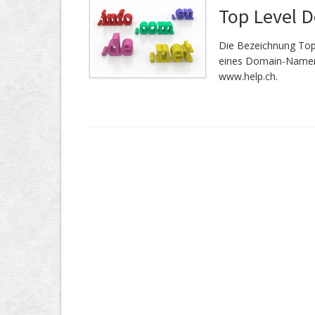
Top Level 
Die Bezeichnung Top
eines Domain-Namen.
www.help.ch.