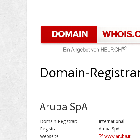
Domain-Registra
Aruba SpA
Domain-Registrar:
International
Registrar:
Aruba SpA
Webseite:
www.aruba.it