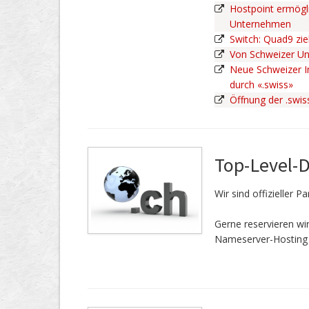
Hostpoint ermögli
Unternehmen
Switch: Quad9 zie
Von Schweizer U
Neue Schweizer In
durch «.swiss»
Öffnung der .swi
Top-Level-
Wir sind offizieller 
Gerne reservieren w
Nameserver-Hosting 