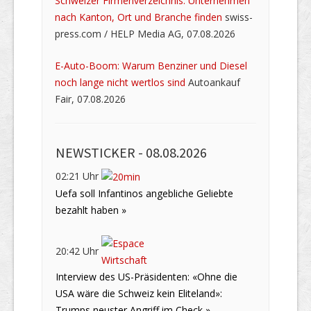
Schweizer Firmenverzeichnis: Unternehmen
nach Kanton, Ort und Branche finden
swiss-
press.com / HELP Media AG, 07.08.2026
E-Auto-Boom: Warum Benziner und Diesel
noch lange nicht wertlos sind
Autoankauf
Fair, 07.08.2026
NEWSTICKER -
08.08.2026
02:21 Uhr
Uefa soll Infantinos angebliche Geliebte
bezahlt haben »
20:42 Uhr
Interview des US-Präsidenten: «Ohne die
USA wäre die Schweiz kein Eliteland»:
Trumps neuster Angriff im Check »