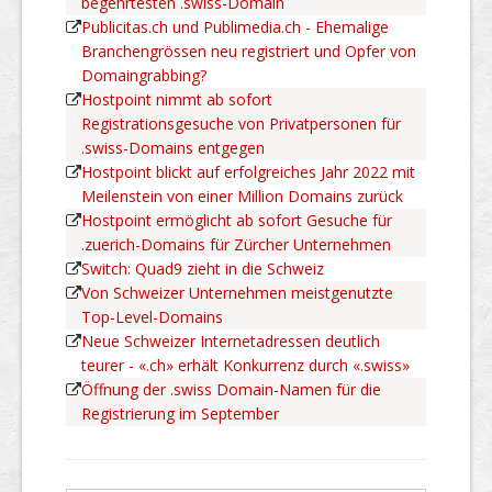
begehrtesten .swiss-Domain
Publicitas.ch und Publimedia.ch - Ehemalige
Branchengrössen neu registriert und Opfer von
Domaingrabbing?
Hostpoint nimmt ab sofort
Registrationsgesuche von Privatpersonen für
.swiss-Domains entgegen
Hostpoint blickt auf erfolgreiches Jahr 2022 mit
Meilenstein von einer Million Domains zurück
Hostpoint ermöglicht ab sofort Gesuche für
.zuerich-Domains für Zürcher Unternehmen
Switch: Quad9 zieht in die Schweiz
Von Schweizer Unternehmen meistgenutzte
Top-Level-Domains
Neue Schweizer Internetadressen deutlich
teurer - «.ch» erhält Konkurrenz durch «.swiss»
Öffnung der .swiss Domain-Namen für die
Registrierung im September