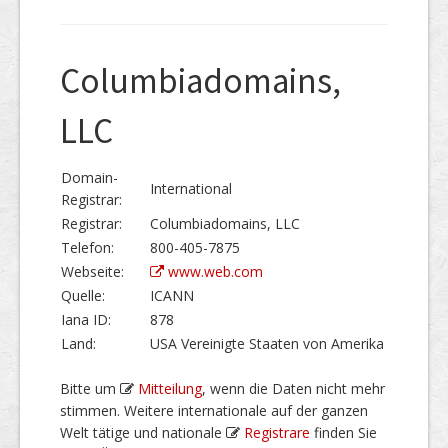
Columbiadomains,
LLC
Domain-
International
Registrar:
Registrar:
Columbiadomains, LLC
Telefon:
800-405-7875
Webseite:
www.web.com
Quelle:
ICANN
Iana ID:
878
Land:
USA Vereinigte Staaten von Amerika
Bitte um
Mitteilung
, wenn die Daten nicht mehr
stimmen. Weitere internationale auf der ganzen
Welt tätige und nationale
Registrare
finden Sie