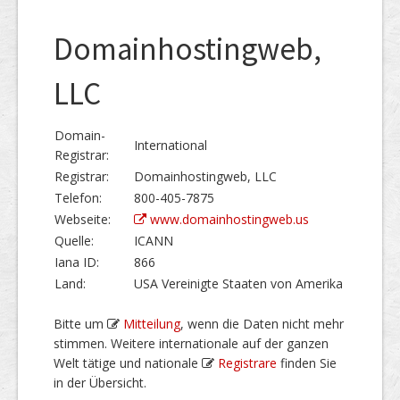
Domainhostingweb,
LLC
Domain-
International
Registrar:
Registrar:
Domainhostingweb, LLC
Telefon:
800-405-7875
Webseite:
www.domainhostingweb.us
Quelle:
ICANN
Iana ID:
866
Land:
USA Vereinigte Staaten von Amerika
Bitte um
Mitteilung
, wenn die Daten nicht mehr
stimmen. Weitere internationale auf der ganzen
Welt tätige und nationale
Registrare
finden Sie
in der Übersicht.