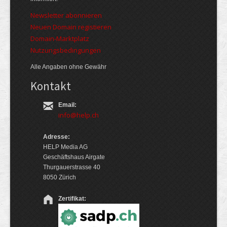
Newsletter abonnieren
Neuen Domain registieren
Domain-Marktplatz
Nutzungsbedingungen
Alle Angaben ohne Gewähr
Kontakt
Email:
info@help.ch
Adresse:
HELP Media AG
Geschäftshaus Airgate
Thurgauerstrasse 40
8050 Zürich
Zertifikat: