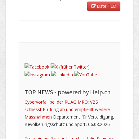
Liste TLD
TOP NEWS -
powered by Help.ch
Cybervorfall bei der RUAG MRO: VBS
schliesst Prüfung ab und empfiehlt weitere
Massnahmen
Departement für Verteidigung,
Bevölkerungsschutz und Sport, 06.08.2026
Trotz einiger Sorgenfalten blickt die Schweiz