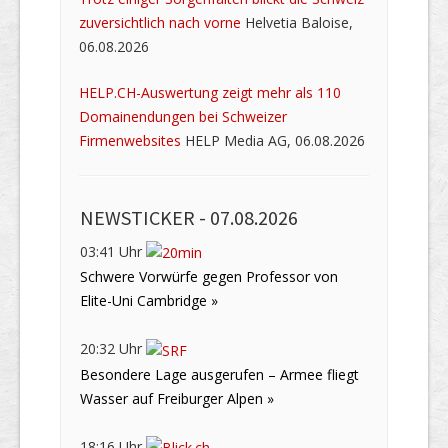
zuversichtlich nach vorne
Helvetia Baloise,
06.08.2026
HELP.CH-Auswertung zeigt mehr als 110
Domainendungen bei Schweizer
Firmenwebsites
HELP Media AG, 06.08.2026
NEWSTICKER -
07.08.2026
03:41 Uhr
Schwere Vorwürfe gegen Professor von
Elite-Uni Cambridge »
20:32 Uhr
Besondere Lage ausgerufen – Armee fliegt
Wasser auf Freiburger Alpen »
18:16 Uhr