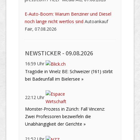
E-Auto-Boom: Warum Benziner und Diesel
noch lange nicht wertlos sind
Autoankauf
Fair, 07.08.2026
NEWSTICKER -
09.08.2026
16:59 Uhr
Tragödie in Vinelz BE: Schweizer (†61) stirbt
bei Badeunfall im Bielersee »
22:12 Uhr
Monster-Prozess in Zürich: Fall Vincenz:
Zwei Professoren bezweifeln die
Unabhängigkeit der Gerichte »
21:52 Uhr