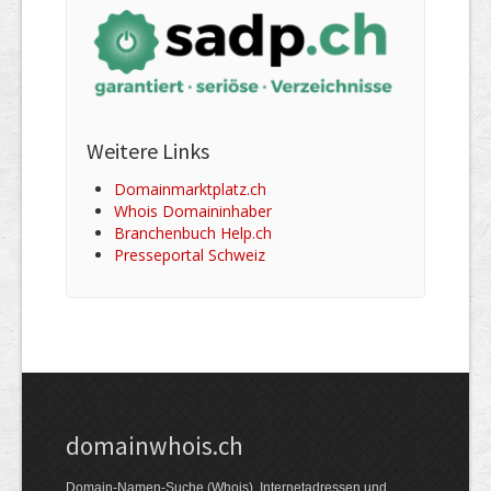
Weitere Links
Domainmarktplatz.ch
Whois Domaininhaber
Branchenbuch Help.ch
Presseportal Schweiz
domainwhois.ch
Domain-Namen-Suche (Whois). Internet­adressen und