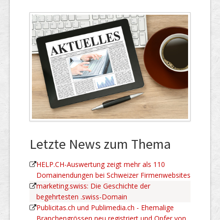
Letzte News zum Thema
HELP.CH-Auswertung zeigt mehr als 110
Domainendungen bei Schweizer Firmenwebsites
marketing.swiss: Die Geschichte der
begehrtesten .swiss-Domain
Publicitas.ch und Publimedia.ch - Ehemalige
Branchengrössen neu registriert und Opfer von