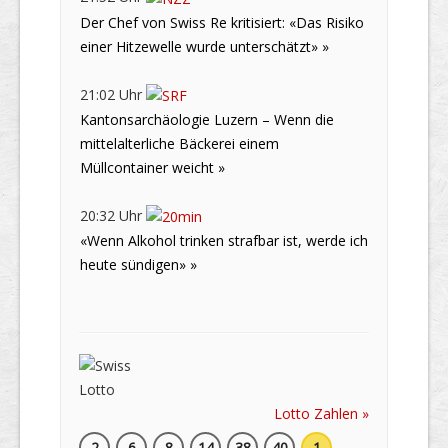
Der Chef von Swiss Re kritisiert: «Das Risiko
einer Hitzewelle wurde unterschätzt» »
21:02 Uhr
Kantonsarchäologie Luzern – Wenn die
mittelalterliche Bäckerei einem
Müllcontainer weicht »
20:32 Uhr
«Wenn Alkohol trinken strafbar ist, werde ich
heute sündigen» »
Lotto Zahlen »
2
6
8
14
38
40
1