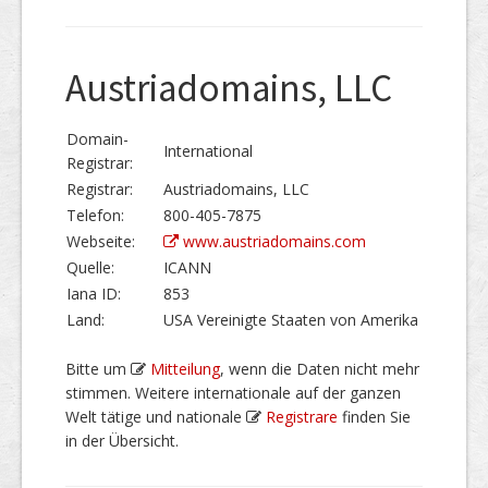
Austriadomains, LLC
Domain-
International
Registrar:
Registrar:
Austriadomains, LLC
Telefon:
800-405-7875
Webseite:
www.austriadomains.com
Quelle:
ICANN
Iana ID:
853
Land:
USA Vereinigte Staaten von Amerika
Bitte um
Mitteilung
, wenn die Daten nicht mehr
stimmen. Weitere internationale auf der ganzen
Welt tätige und nationale
Registrare
finden Sie
in der Übersicht.