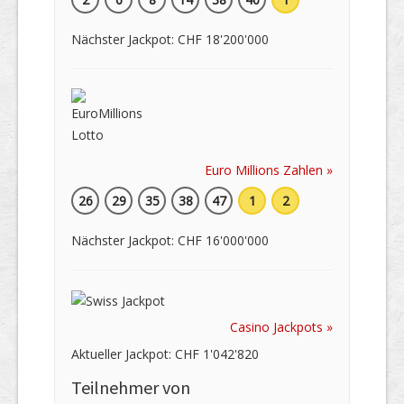
Nächster Jackpot: CHF 18'200'000
Euro Millions Zahlen »
26
29
35
38
47
1
2
Nächster Jackpot: CHF 16'000'000
Casino Jackpots »
Aktueller Jackpot: CHF 1'042'820
Teilnehmer von